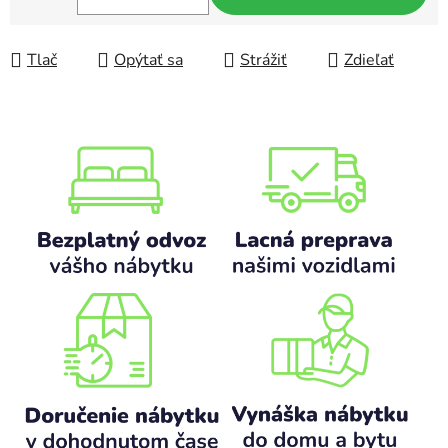
Jednotková cena:
Tlač
Opýtať sa
Strážiť
Zdieľať