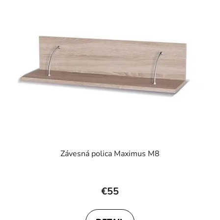
Závesná polica Maximus M8
€55