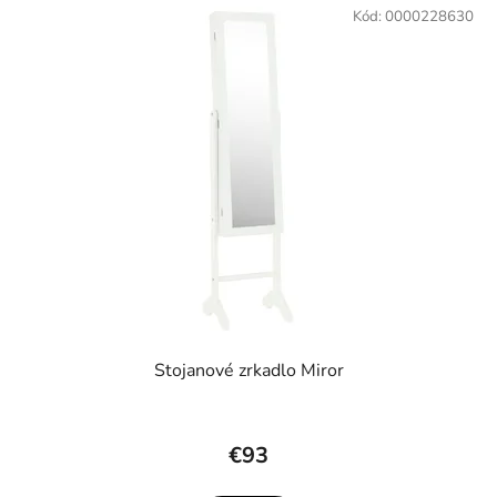
Kód:
0000228630
Stojanové zrkadlo Miror
€93