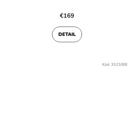
€169
DETAIL
Kód:
3523/BIE