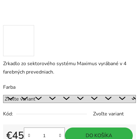
Zrkadlo zo sektorového systému Maximus vyrábané v 4
farebných prevedniach.
Farba
Kód:
Zvoľte variant
€45
DO KOŠÍKA