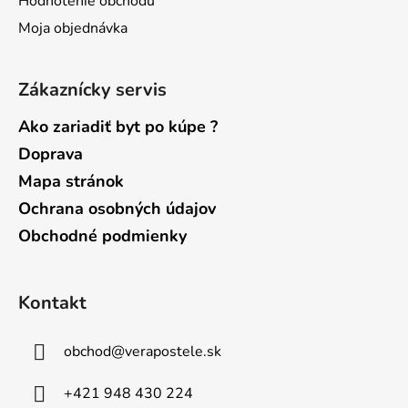
Hodnotenie obchodu
Moja objednávka
Zákaznícky servis
Ako zariadiť byt po kúpe ?
Doprava
Mapa stránok
Ochrana osobných údajov
Obchodné podmienky
Kontakt
obchod
@
verapostele.sk
+421 948 430 224