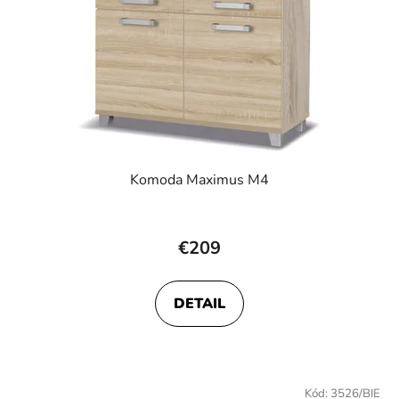
Komoda Maximus M4
€209
DETAIL
Kód:
3526/BIE