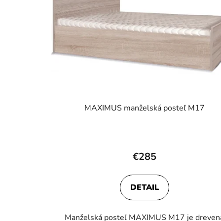
MAXIMUS manželská posteľ M17
€285
DETAIL
Manželská posteľ MAXIMUS M17 je dreven