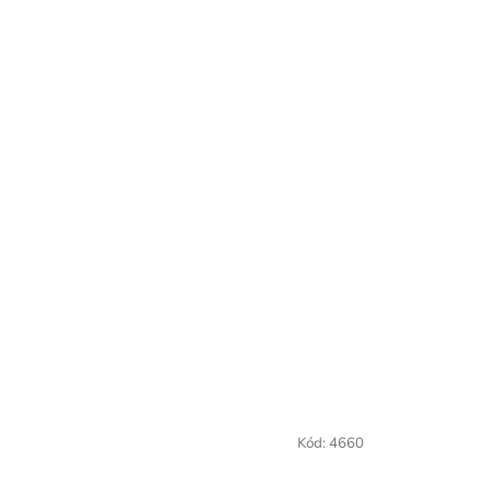
Kód:
4660