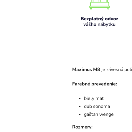
Maximus M8
je závesná pol
Farebné prevedenie:
biely mat
dub sonoma
gaštan wenge
Rozmery: