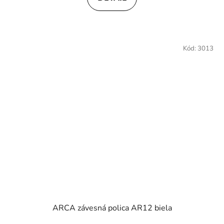
Kód:
3013
ARCA závesná polica AR12 biela