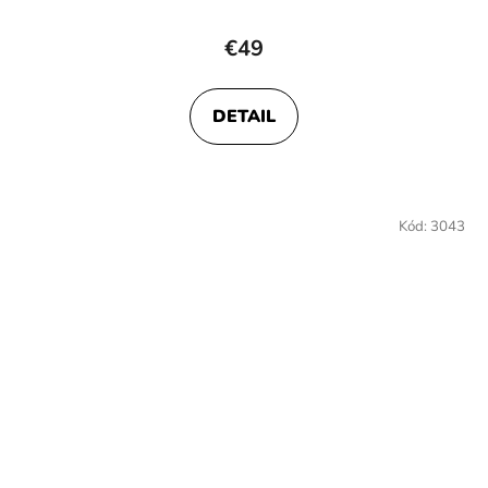
€49
DETAIL
Kód:
3043