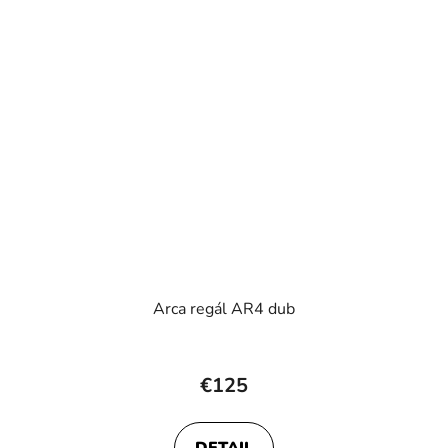
Arca regál AR4 dub
€125
DETAIL