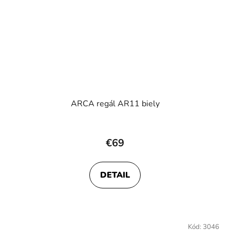
ARCA regál AR11 biely
€69
DETAIL
Kód:
3046