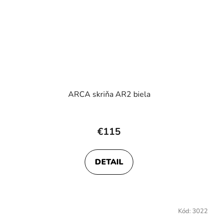
ARCA skriňa AR2 biela
€115
DETAIL
Kód:
3022