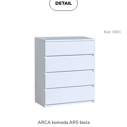
DETAIL
Kód:
3001
ARCA komoda AR5 biela