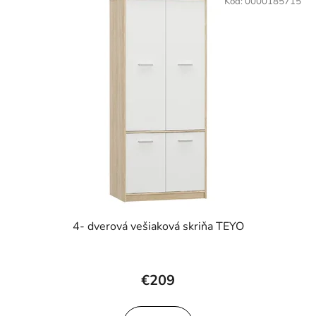
Kód:
0000185715
4- dverová vešiaková skriňa TEYO
€209