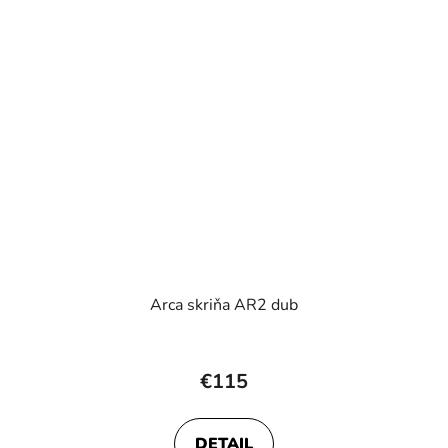
Arca skriňa AR2 dub
€115
DETAIL