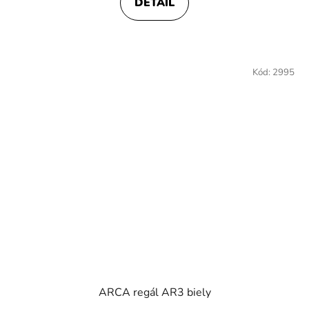
DETAIL
Kód:
2995
ARCA regál AR3 biely