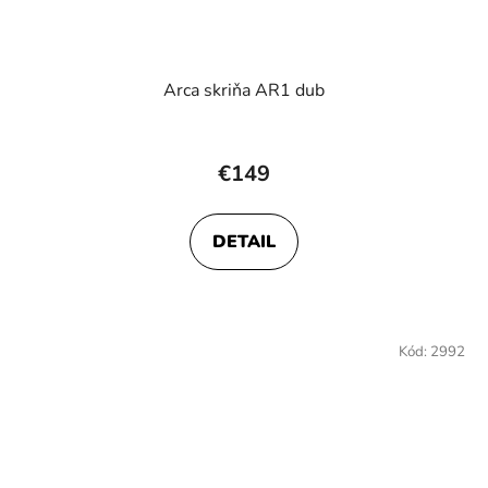
Arca skriňa AR1 dub
€149
DETAIL
Kód:
2992