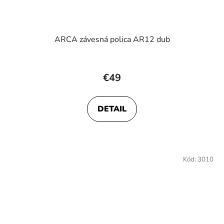
ARCA závesná polica AR12 dub
€49
DETAIL
Kód:
3010