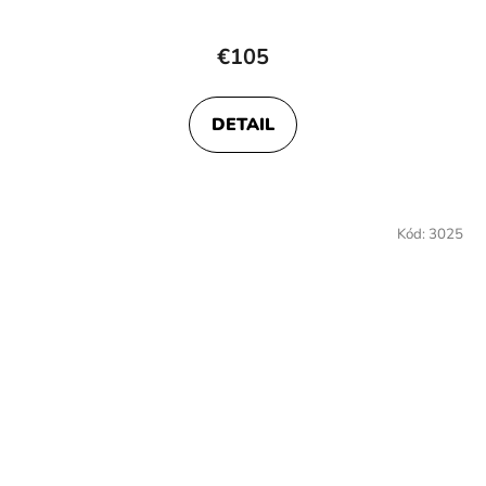
€105
DETAIL
Kód:
3025