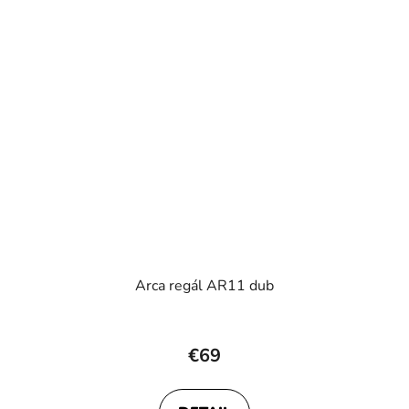
Arca regál AR11 dub
€69