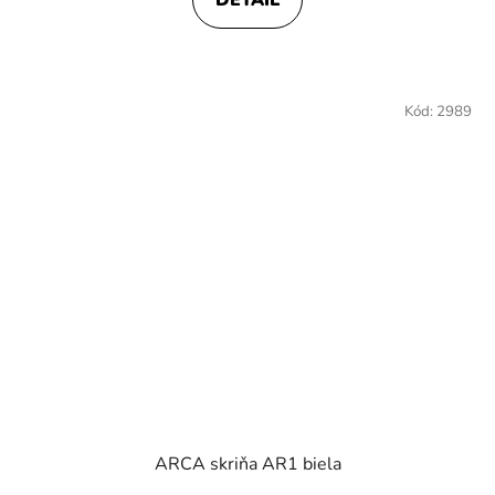
Kód:
2989
ARCA skriňa AR1 biela