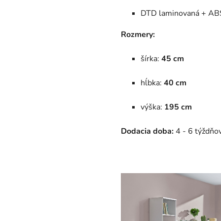
DTD laminovaná + AB
Rozmery:
šírka:
45 cm
hĺbka:
40 cm
výška:
195 cm
Dodacia doba:
4 - 6 týždňov