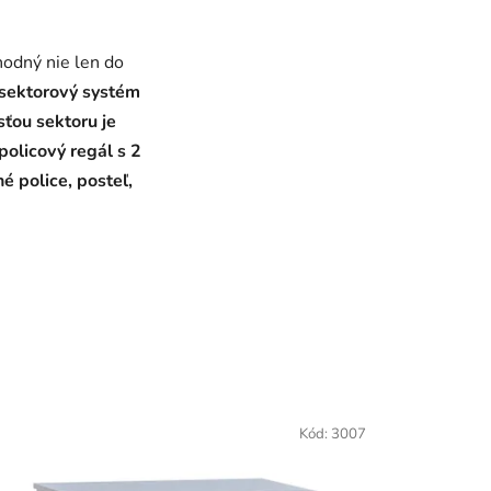
hodný nie len do
sektorový systém
ťou sektoru je
policový regál s 2
 police, posteľ,
Kód:
3007