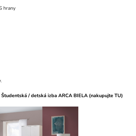
S hrany
.
Študentská / detská izba ARCA BIELA (nakupujte TU)