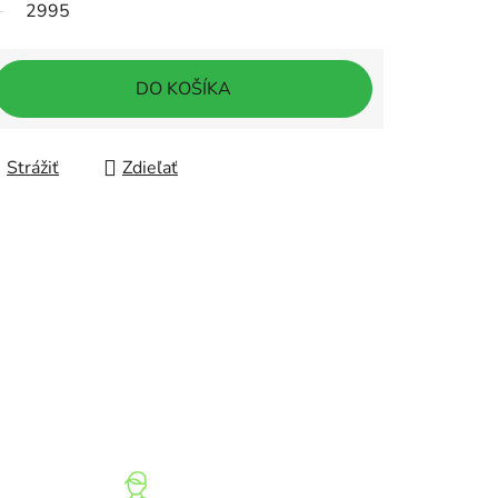
2995
DO KOŠÍKA
Strážiť
Zdieľať