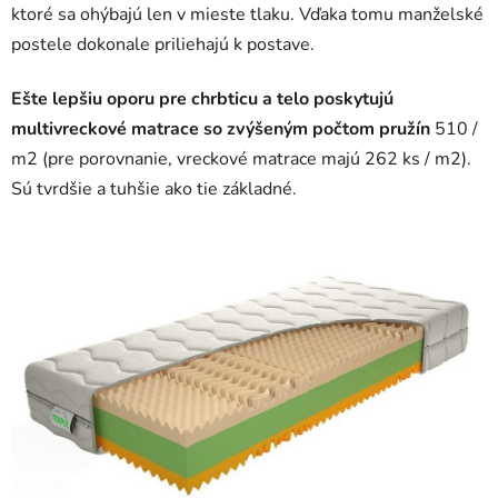
ktoré sa ohýbajú len v mieste tlaku. Vďaka tomu manželské
postele dokonale priliehajú k postave.
Ešte lepšiu oporu pre chrbticu a telo poskytujú
multivreckové matrace so zvýšeným počtom pružín
510 /
m2 (pre porovnanie, vreckové matrace majú 262 ks / m2).
Sú tvrdšie a tuhšie ako tie základné.