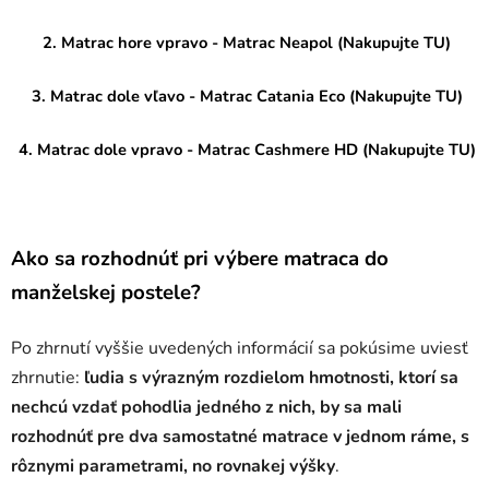
2. Matrac hore vpravo - Matrac Neapol (Nakupujte TU)
3. Matrac dole vľavo - Matrac Catania Eco (Nakupujte TU)
4. Matrac dole vpravo - Matrac Cashmere HD (Nakupujte TU)
Ako sa rozhodnúť pri výbere matraca do
manželskej postele?
Po zhrnutí vyššie uvedených informácií sa pokúsime uviesť
zhrnutie:
ľudia s výrazným rozdielom hmotnosti, ktorí sa
nechcú vzdať pohodlia jedného z nich, by sa mali
rozhodnúť pre dva samostatné matrace v jednom ráme, s
rôznymi parametrami, no rovnakej výšky
.