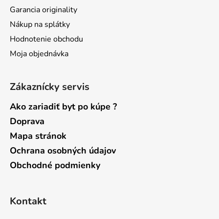
i
Garancia originality
e
Nákup na splátky
Hodnotenie obchodu
Moja objednávka
Zákaznícky servis
Ako zariadiť byt po kúpe ?
Doprava
Mapa stránok
Ochrana osobných údajov
Obchodné podmienky
Kontakt