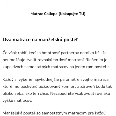
Matrac Caliopa (Nakupujte TU)
Dva matrace na manželskú posteľ
Čo však robiť, keď sa hmotnosť partnerov natoľko líši, že
neumožňuje zvoliť rovnakú tvrdosť matraca? Riešením je
kúpa dvoch samostatných matracov na jeden rám postele.
Každý si vyberie najvhodnejšie parametre svojho matraca,
ktoré mu poskytnú požadovaný komfort a zároveň budú tak
blízko seba, ako len chce. Nezabudnite však zvoliť rovnakú
výšku matracov.
Manželská posteľ so samostatným matracom pre každú