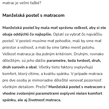
matrac je veľmi ťažké?
Manželská posteľ s matracom
Manželská posteľ by mala mať správnu veľkosť, aby si ste
obaja oddýchli čo najlepšie.
Oplatí sa vybrať čo najväčšiu
posteľ. V posteli musíme mať pohodlie, mali by sme mať
priestor a voľnosť, a mali by sme ľahko meniť polohu.
Veľkosť matraca je iba jedným kritériom. Druhým, rovnako
dôležitým, sú jeho ďalšie
parametre, teda tvrdosť, druh,
druh surovín a obal
. Všetky tieto faktory ovplyvňujú
komfort, ktorý cítime, a kvalitu spánku. V prípade matraca
pre dve osoby je mimoriadne dôležité venovať pozornosť
všetkým detailom. Prečo?
Manželská posteľ s matracom s
vhodne zvolenými parametrami ovplyvní nielen komfort
spánku, ale aj životnosť matraca.