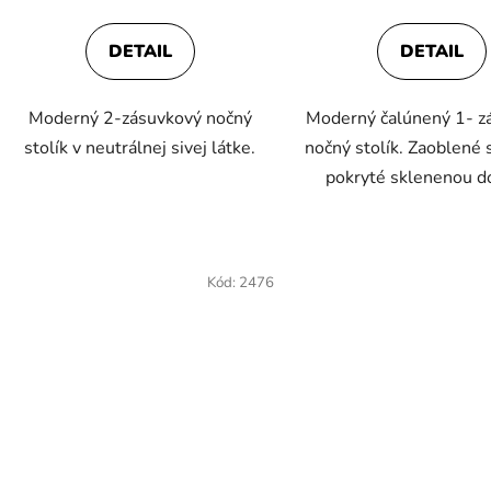
DETAIL
DETAIL
Moderný 2-zásuvkový nočný
Moderný čalúnený 1- z
stolík v neutrálnej sivej látke.
nočný stolík. Zaoblené 
pokryté sklenenou d
Kód:
2476