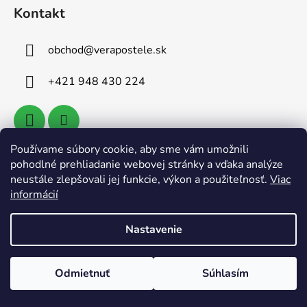
Kontakt
obchod
@
verapostele.sk
+421 948 430 224
Používame súbory cookie, aby sme vám umožnili
pohodlné prehliadanie webovej stránky a vďaka analýze
Vyhľadávanie
neustále zlepšovali jej funkcie, výkon a použiteľnosť.
Viac
informácií
HĽADAŤ
Nastavenie
Odmietnuť
Súhlasím
Vytvoril Shoptet
Copyright 2026
Verapostele.sk
. Všetky práva
vyhradené.