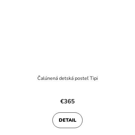
Čalúnená detská posteľ Tipi
Priemerné
hodnotenie
€365
produktu
je
DETAIL
5,0
z