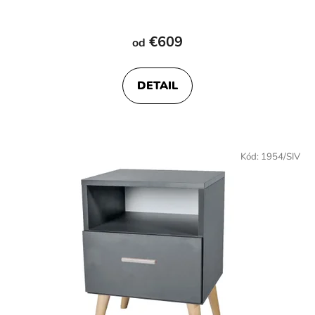
€609
od
DETAIL
Kód:
1954/SIV