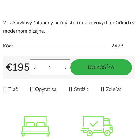
2- zásuvkový čalúnený nočný stolík na kovových nožičkách v
modernom dizajne.
Kód:
2473
€195
DO KOŠÍKA
Jednotková cena:
Tlač
Opýtať sa
Strážiť
Zdieľať