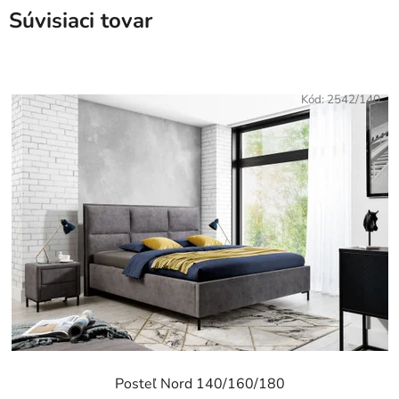
Súvisiaci tovar
Kód:
2542/140
Posteľ Nord 140/160/180