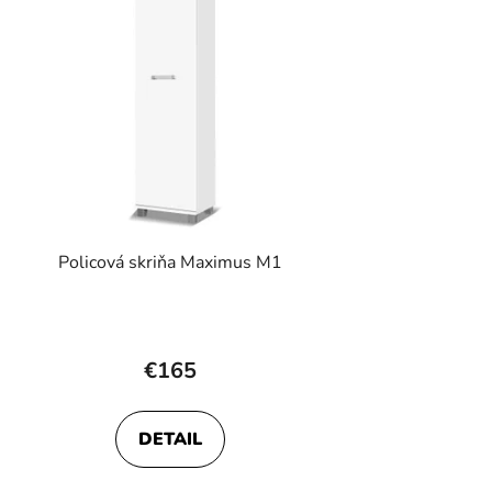
Policová skriňa Maximus M1
€165
DETAIL