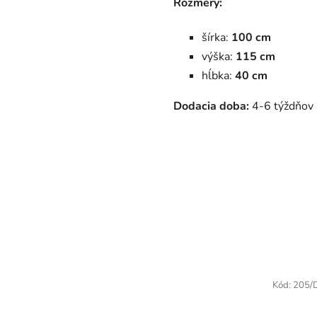
Rozmery:
šírka:
100 cm
výška:
115 cm
hĺbka:
40 cm
Dodacia doba:
4-6 týždňov
Kód:
205/