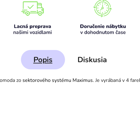
Popis
Diskusia
komoda zo
sektorového systému Maximus.
Je vyrábaná v 4 far