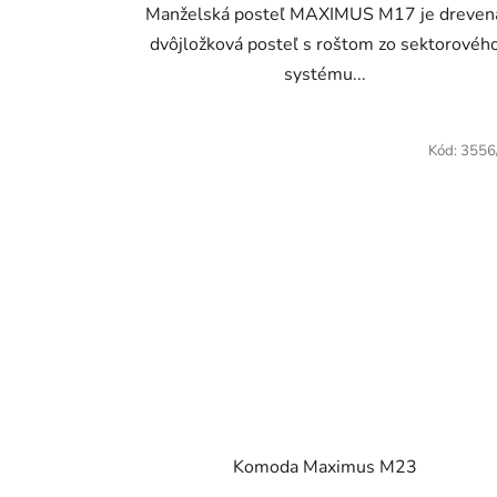
Manželská posteľ MAXIMUS M17 je dreven
dvôjložková posteľ s roštom zo sektorovéh
systému...
Kód:
3556
Komoda Maximus M23