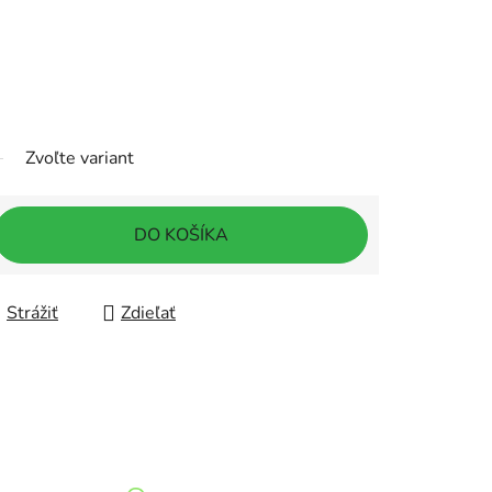
Zvoľte variant
DO KOŠÍKA
Strážiť
Zdieľať