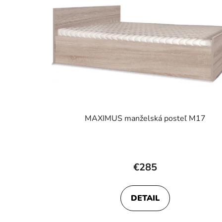
MAXIMUS manželská posteľ M17
€285
DETAIL