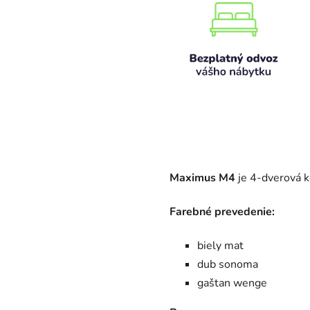
Maximus M4
je 4-dverová 
Farebné prevedenie:
biely mat
dub sonoma
gaštan wenge