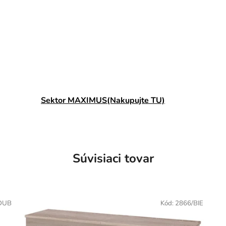
Sektor MAXIMUS(Nakupujte TU)
Súvisiaci tovar
DUB
Kód:
2866/BIE