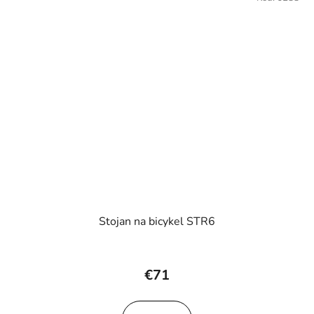
Stojan na bicykel STR6
€71