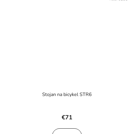
Stojan na bicykel STR6
€71