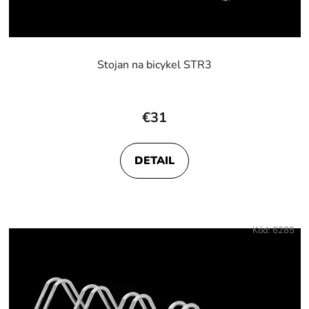
Stojan na bicykel STR3
€31
DETAIL
Kód:
6285