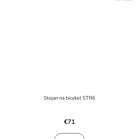
Stojan na bicykel STR6
€71