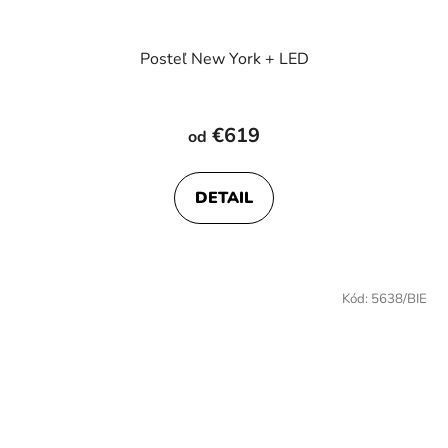
Posteľ New York + LED
€619
od
DETAIL
Kód:
5638/BIE