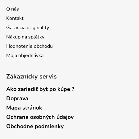
ä
O nás
t
Kontakt
i
Garancia originality
e
Nákup na splátky
Hodnotenie obchodu
Moja objednávka
Zákaznícky servis
Ako zariadiť byt po kúpe ?
Doprava
Mapa stránok
Ochrana osobných údajov
Obchodné podmienky