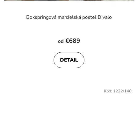
Boxspringová manželská posteľ Divalo
€689
od
DETAIL
Kód:
1222/140