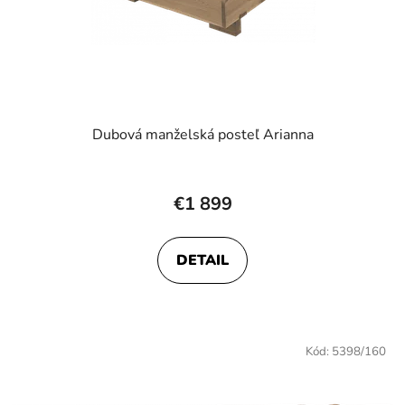
Dubová manželská posteľ Arianna
€1 899
DETAIL
Kód:
5398/160