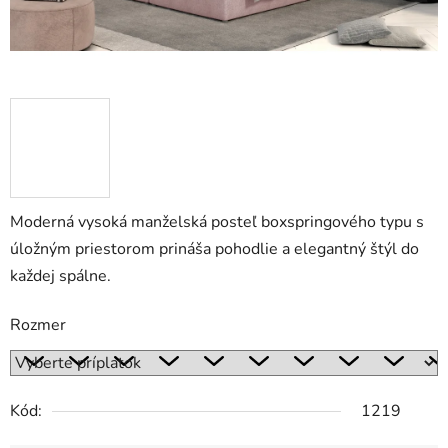
Moderná vysoká manželská posteľ boxspringového typu s
úložným priestorom
prináša pohodlie a elegantný štýl do
každej spálne
.
Rozmer
Kód:
1219