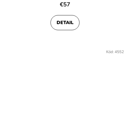
€57
DETAIL
Kód:
4552