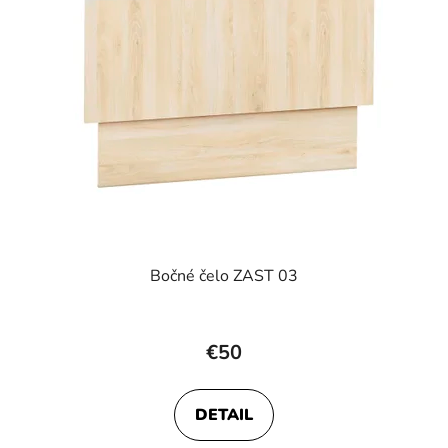
Bočné čelo ZAST 03
€50
DETAIL