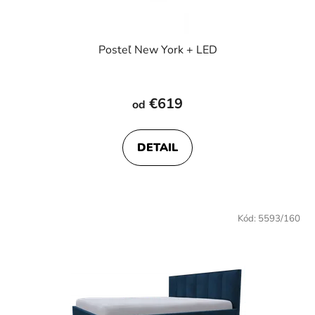
Posteľ New York + LED
€619
od
DETAIL
Kód:
5593/160