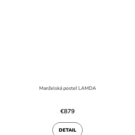
Manželská posteľ LAMDA
€879
DETAIL