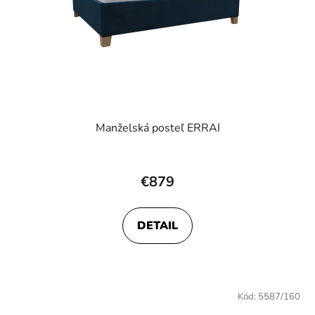
Manželská posteľ ERRAI
€879
DETAIL
Kód:
5587/160