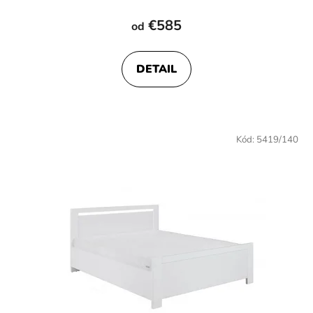
€585
od
DETAIL
Kód:
5419/140