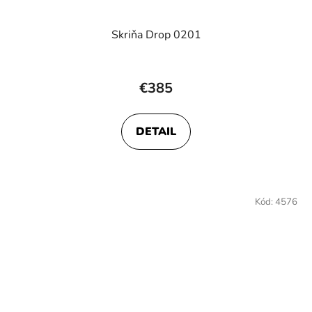
Skriňa Drop 0201
€385
DETAIL
Kód:
4576