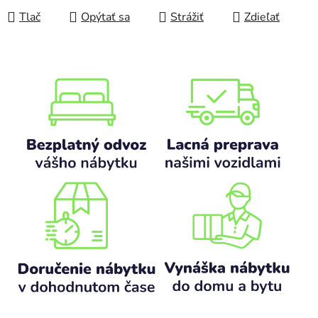
Tlač
Opýtať sa
Strážiť
Zdieľať