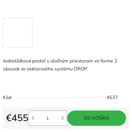
Jednolôžková posteľ s úložným priestorom vo forme 2
zásuvok zo sektorového systému DROP.
Kód:
4537
€455
DO KOŠÍKA
Jednotková cena: