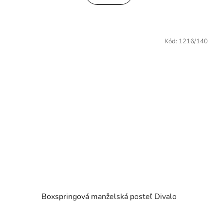
Kód:
1216/140
Boxspringová manželská posteľ Divalo