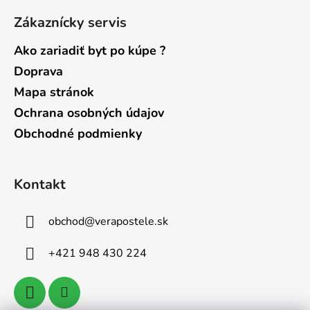
Zákaznícky servis
Ako zariadiť byt po kúpe ?
Doprava
Mapa stránok
Ochrana osobných údajov
Obchodné podmienky
Kontakt
obchod
@
verapostele.sk
+421 948 430 224