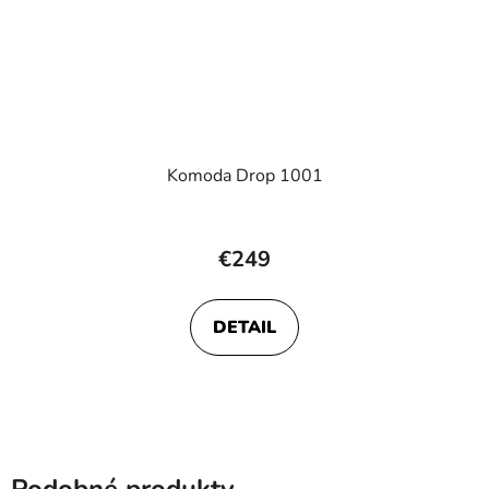
Komoda Drop 1001
€249
DETAIL