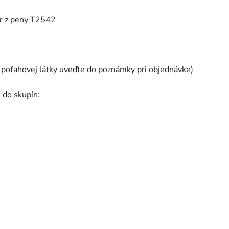
er z peny T2542
 poťahovej látky uveďte do poznámky pri objednávke)
 do skupín: