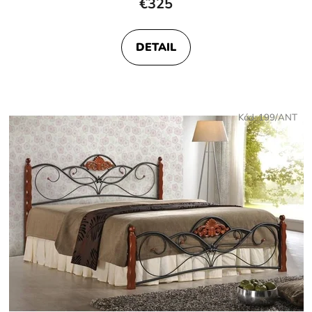
€325
DETAIL
Kód:
199/ANT