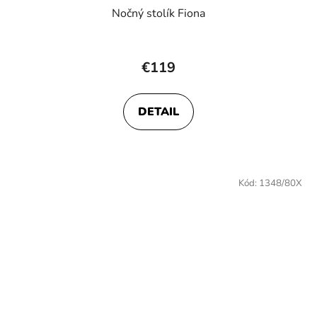
Nočný stolík Fiona
€119
DETAIL
Kód:
1348/80X