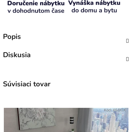
Popis
Diskusia
Súvisiaci tovar
Kód:
46/80X