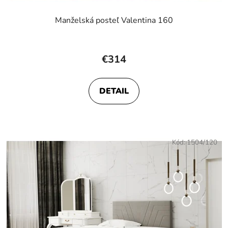
Manželská posteľ Valentina 160
€314
DETAIL
Kód:
1504/120