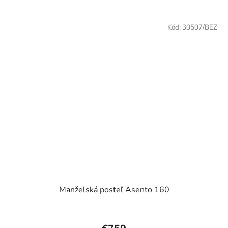
5
hviezdičiek.
Kód:
30507/BEZ
Manželská posteľ Asento 160