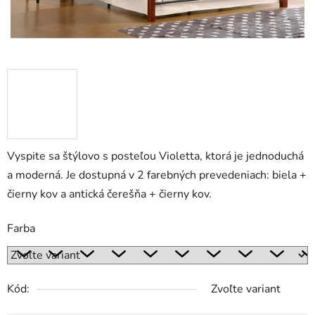
Vyspite sa štýlovo s posteľou Violetta, ktorá
je j
ednoduchá
a moderná.
Je dostupná v 2 farebných prevedeniach: biela +
čierny kov a
antická čerešňa + čierny kov.
Farba
Kód:
Zvoľte variant