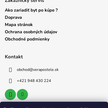
Zákaznícky servis
Ako zariadiť byt po kúpe ?
Doprava
Mapa stránok
Ochrana osobných údajov
Obchodné podmienky
Kontakt
obchod
@
verapostele.sk
+421 948 430 224