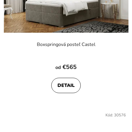
Boxspringová posteľ Castel
€565
od
DETAIL
Kód:
30576