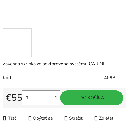
Závesná skrinka zo
sektorového systému CARINI.
Kód:
4693
€55
DO KOŠÍKA
Jednotková cena:
Tlač
Opýtať sa
Strážiť
Zdieľať