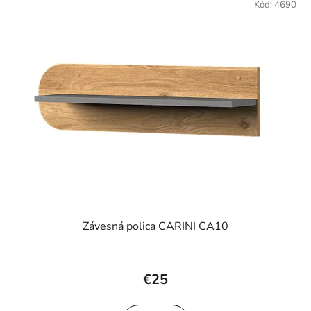
Kód:
4690
Závesná polica CARINI CA10
€25