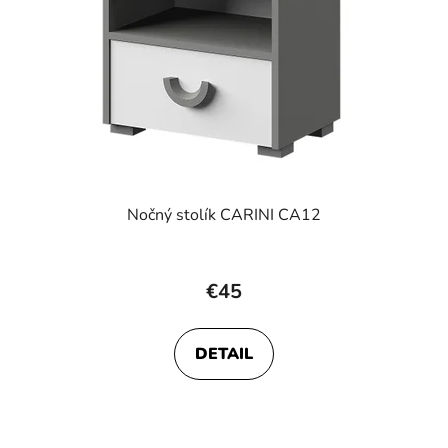
Nočný stolík CARINI CA12
€45
DETAIL