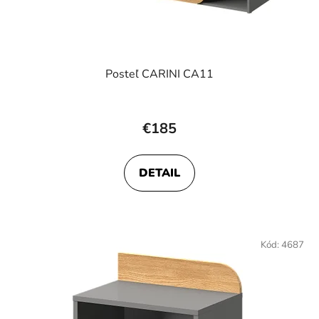
Posteľ CARINI CA11
€185
DETAIL
Kód:
4687