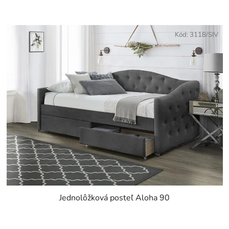
Kód:
3118/SIV
Jednolôžková posteľ Aloha 90