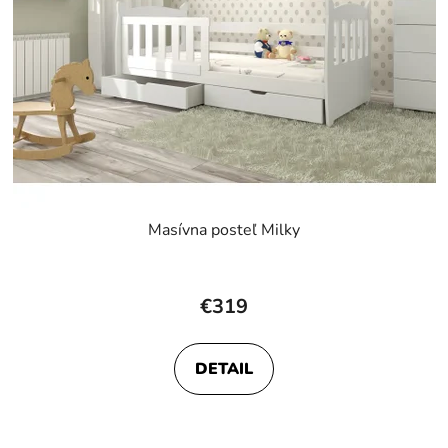
Masívna posteľ Milky
€319
DETAIL