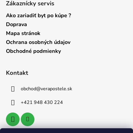
Zákaznícky servis
Ako zariadiť byt po kúpe ?
Doprava
Mapa stránok
Ochrana osobných údajov
Obchodné podmienky
Kontakt
obchod
@
verapostele.sk
+421 948 430 224