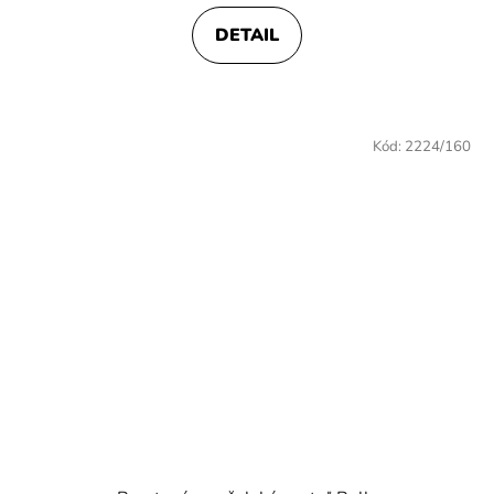
DETAIL
Kód:
2224/160