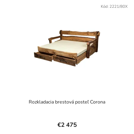
Kód:
2221/80X
Rozkladacia brestová posteľ Corona
€2 475