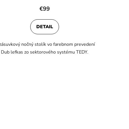
€99
DETAIL
zásuvkový nočný stolík vo farebnom prevedení
Dub lefkas zo sektorového systému TEDY.