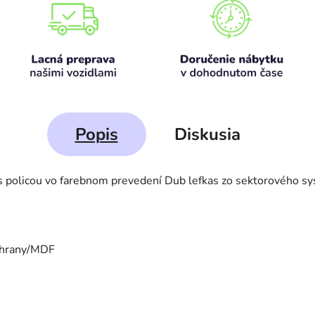
Popis
Diskusia
 s policou vo farebnom prevedení Dub lefkas zo sektorového s
 hrany/MDF