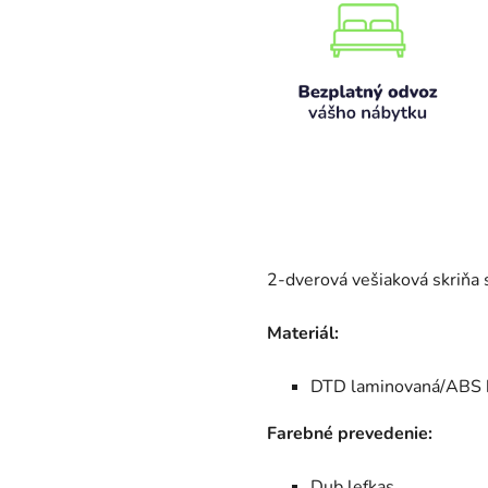
2-dverová vešiaková skriňa
Materiál:
DTD laminovaná/ABS
Farebné prevedenie:
Dub lefkas