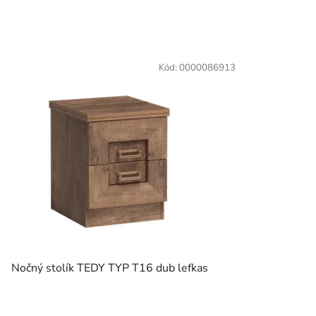
Kód:
0000086913
Nočný stolík TEDY TYP T16 dub lefkas