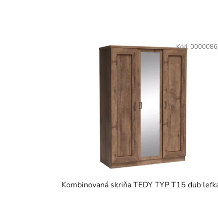
Kód:
0000086
Kombinovaná skriňa TEDY TYP T15 dub lefk