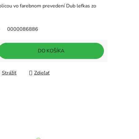
olicou vo farebnom prevedení Dub lefkas zo
0000086886
DO KOŠÍKA
Strážiť
Zdieľať