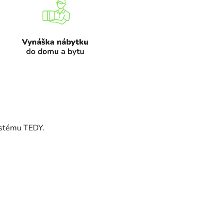
ystému TEDY.