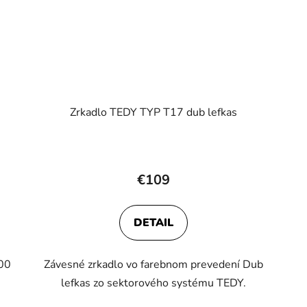
Zrkadlo TEDY TYP T17 dub lefkas
€109
DETAIL
200
Závesné zrkadlo vo farebnom prevedení Dub
lefkas zo sektorového systému TEDY.