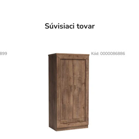
Súvisiaci tovar
899
Kód:
0000086886