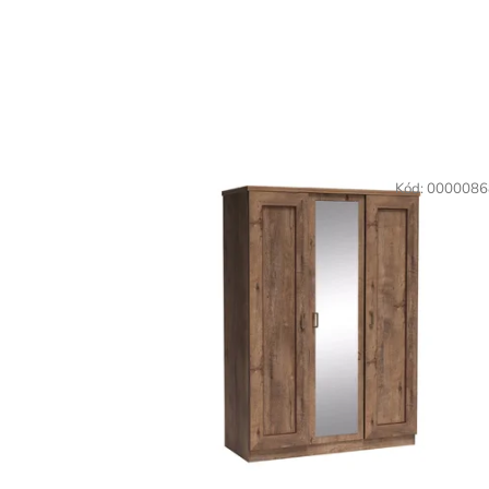
Kód:
0000086