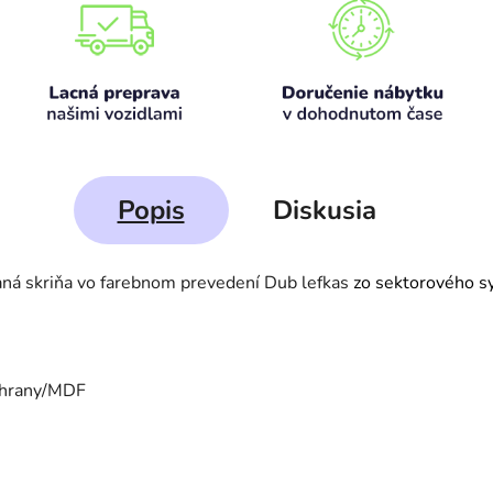
Popis
Diskusia
ná skriňa vo farebnom prevedení Dub lefkas
zo sektorového 
 hrany/MDF