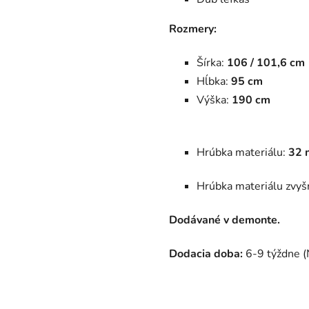
Rozmery:
Šírka:
106 / 101,6 cm
Hĺbka:
95 cm
Výška:
190 cm
Hrúbka materiálu:
32 
Hrúbka materiálu zvyšn
Dodávané v demonte.
Dodacia doba:
6-9 týždne (