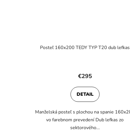
Posteľ 160x200 TEDY TYP T20 dub lefkas
€295
DETAIL
Manželská posteľ s plochou na spanie 160x
vo farebnom prevedení Dub lefkas zo
sektorového...