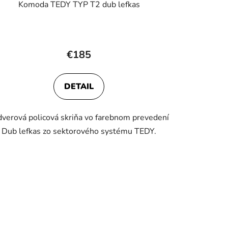
Komoda TEDY TYP T2 dub lefkas
€185
DETAIL
dverová policová skriňa vo farebnom prevedení
Dub lefkas zo sektorového systému TEDY.