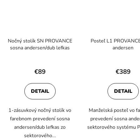
Nočný stolík SN PROVANCE
Posteľ L1 PROVANCE
sosna andersen/dub lefkas
andersen
€89
€389
DETAIL
DETAIL
1-zásuvkový nočný stolík vo
Manželská posteľ vo 
farebnom prevedení sosna
prevedení sosna ande
andersen/dub lefkas zo
sektorového systému P
sektorového...