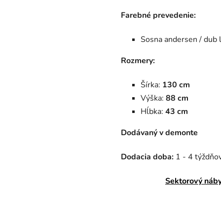
Farebné prevedenie:
Sosna andersen / dub 
Rozmery:
Šírka:
130 cm
Výška:
88 cm
Hĺbka:
43 cm
Dodávaný v demonte
Dodacia doba:
1 - 4 týždňov
Sektorový náby