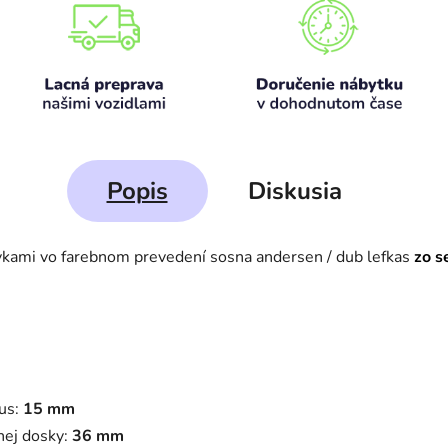
Popis
Diskusia
kami vo farebnom prevedení sosna andersen / dub lefkas
zo s
us:
15 mm
nej dosky:
36 mm