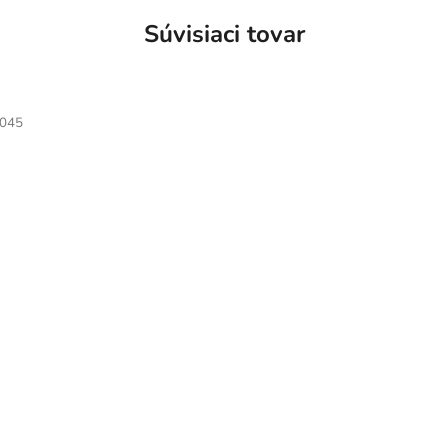
Súvisiaci tovar
045