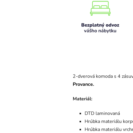
2-dverová komoda s 4 zásuv
Provance.
Materiál:
DTD laminovaná
Hrúbka materiálu korp
Hrúbka materiálu vrch