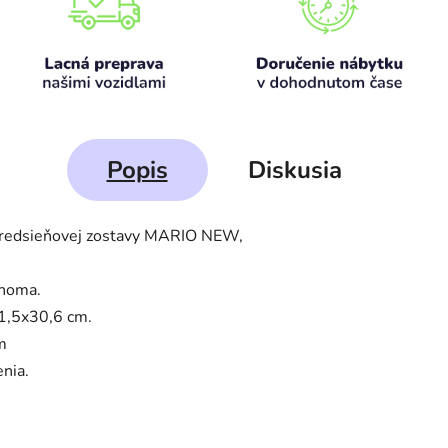
Popis
Diskusia
predsieňovej zostavy MARIO NEW,
onoma.
1,5x30,6 cm.
m
nia.