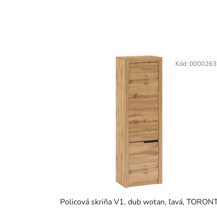
Kód:
0000263
Policová skriňa V1, dub wotan, ľavá, TORON