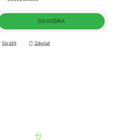
DO KOŠÍKA
Strážiť
Zdieľať