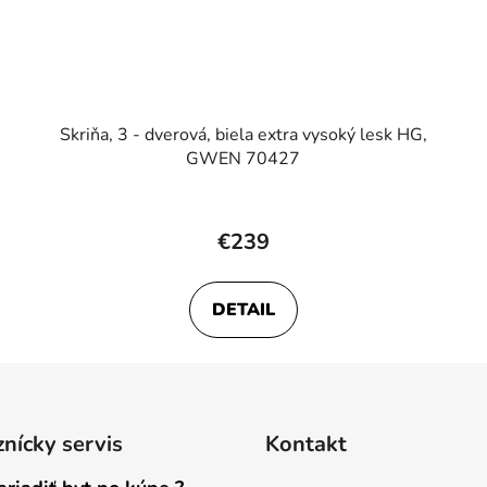
Skriňa, 3 - dverová, biela extra vysoký lesk HG,
GWEN 70427
€239
DETAIL
nícky servis
Kontakt