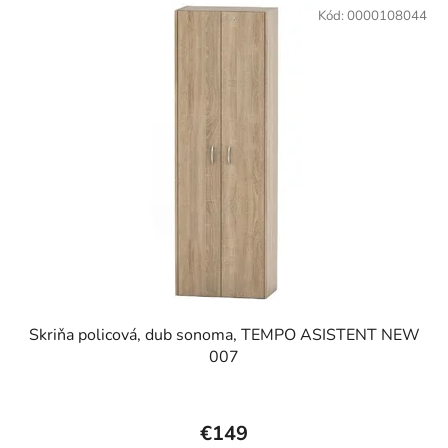
Kód:
0000108044
Skriňa policová, dub sonoma, TEMPO ASISTENT NEW
007
€149