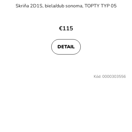
Skriňa 2D1S, biela/dub sonoma, TOPTY TYP 05
€115
DETAIL
Kód:
0000303556