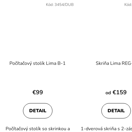
Kód:
3454/DUB
Kód
Počítačový stolík Lima B-1
Skriňa Lima REG
€99
€159
od
DETAIL
DETAIL
Počítačový stolík so skrinkou a
1-dverová skriňa s 2-zá