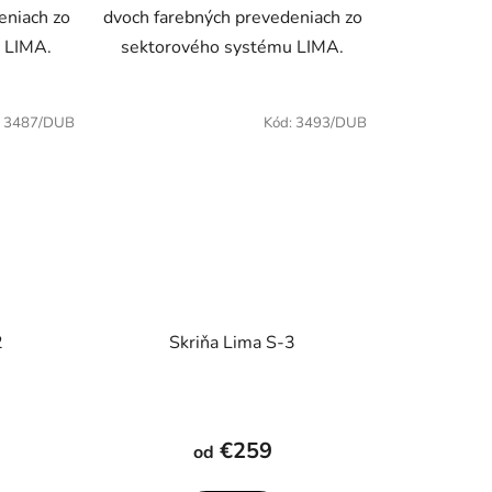
eniach zo
dvoch farebných prevedeniach zo
 LIMA.
sektorového systému LIMA.
:
3487/DUB
Kód:
3493/DUB
2
Skriňa Lima S-3
€259
od