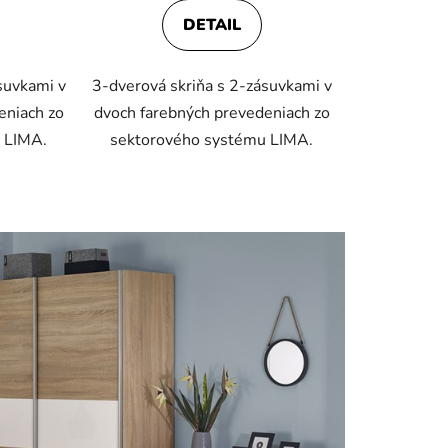
DETAIL
suvkami v
3-dverová skriňa s 2-zásuvkami v
eniach zo
dvoch farebných prevedeniach zo
 LIMA.
sektorového systému LIMA.