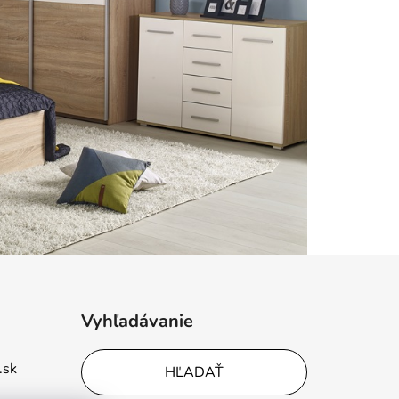
Vyhľadávanie
.sk
HĽADAŤ