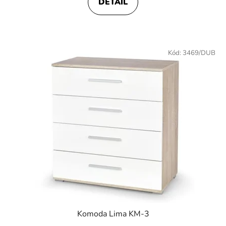
DETAIL
Kód:
3469/DUB
Komoda Lima KM-3