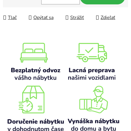
Jednotková cena:
Tlač
Opýtať sa
Strážiť
Zdieľať