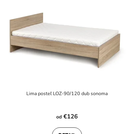
Lima posteľ LOZ-90/120 dub sonoma
€126
od