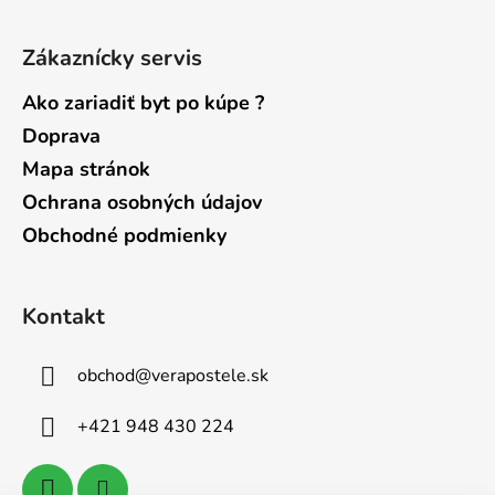
Zákaznícky servis
Ako zariadiť byt po kúpe ?
Doprava
Mapa stránok
Ochrana osobných údajov
Obchodné podmienky
Kontakt
obchod
@
verapostele.sk
+421 948 430 224