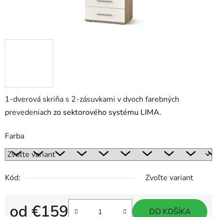
1-dverová skriňa s 2-zásuvkami v dvoch farebných
prevedeniach
zo sektorového systému LIMA.
Farba
Kód:
Zvoľte variant
od
€159
DO KOŠÍKA