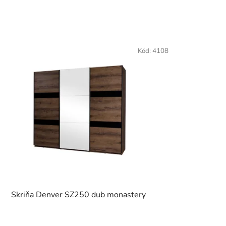
Kód:
4108
Skriňa Denver SZ250 dub monastery
Priemerné