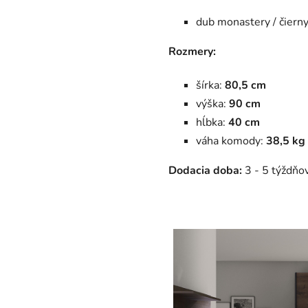
dub monastery / čierny
Rozmery:
šírka:
80,5 cm
výška:
90 cm
hĺbka:
40 cm
váha komody:
38,5 kg
Dodacia doba:
3 - 5 týždňov