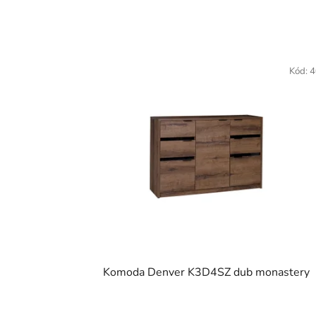
Kód:
4
Komoda Denver K3D4SZ dub monastery
Priemerné