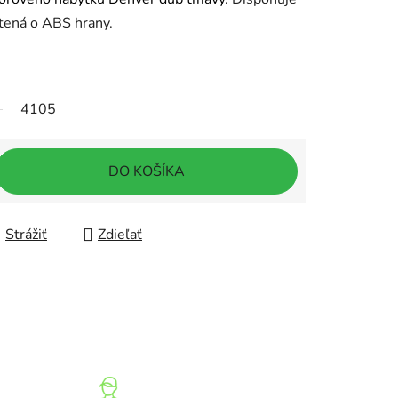
tená o ABS hrany.
4105
DO KOŠÍKA
Strážiť
Zdieľať