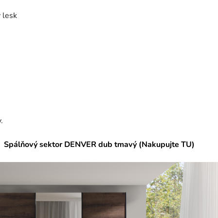
 lesk
.
Spálňový sektor DENVER dub tmavý (Nakupujte TU)