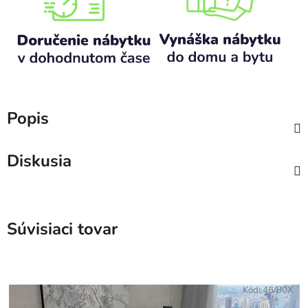
Popis
Diskusia
Súvisiaci tovar
Kód:
46/80X