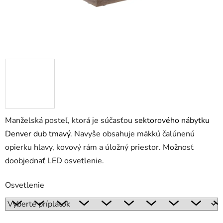
Manželská posteľ, ktorá je súčasťou
sektorového nábytku
Denver dub tmavý
. Navyše obsahuje mäkkú čalúnenú
opierku hlavy, kovový rám a úložný priestor. Možnosť
doobjednať LED osvetlenie.
Osvetlenie