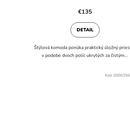
€135
DETAIL
Štýlová komoda ponúka praktický úložný pries
v podobe dvoch políc ukrytých za čistým...
Kód:
0000356