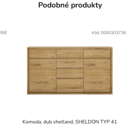
Podobné produkty
/BIE
Kód:
0000303736
Komoda, dub shetland, SHELDON TYP 41