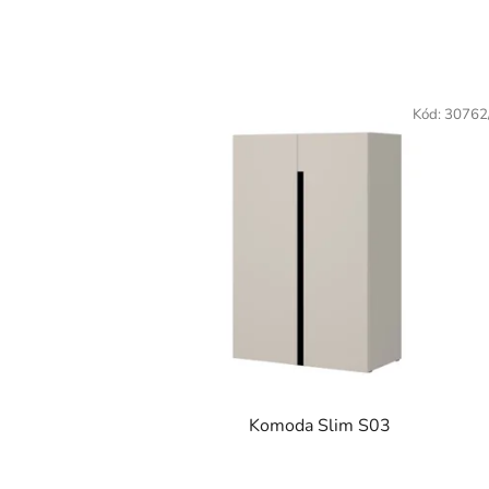
Kód:
30762
Komoda Slim S03