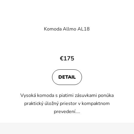
Komoda Allmo AL18
€175
DETAIL
Vysoká komoda s piatimi zásuvkami ponúka
praktický úložný priestor v kompaktnom
prevedení....