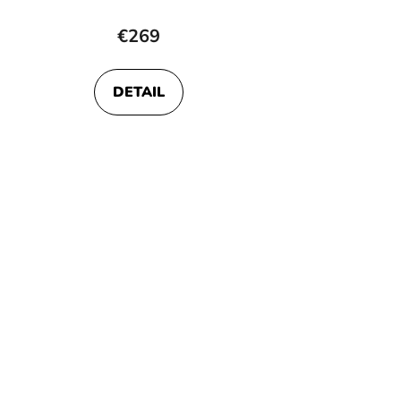
€269
DETAIL