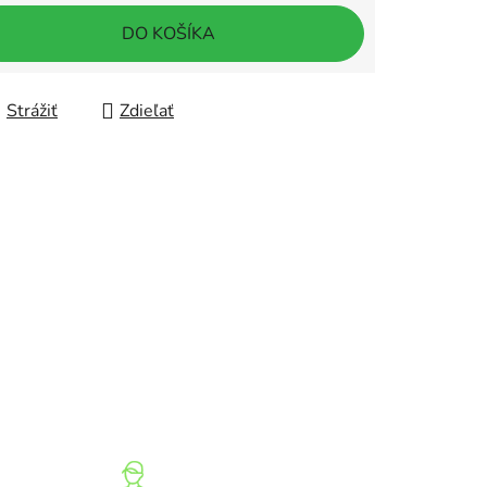
DO KOŠÍKA
Strážiť
Zdieľať