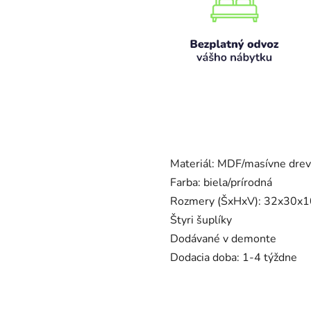
Materiál: MDF/masívne dre
Farba: biela/prírodná
Rozmery (ŠxHxV): 32x30x
Štyri šuplíky
Dodávané v demonte
Dodacia doba: 1-4 týždne