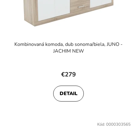
Kombinovaná komoda, dub sonoma/biela, JUNO -
JACHIM NEW
€279
DETAIL
Kód:
0000303565