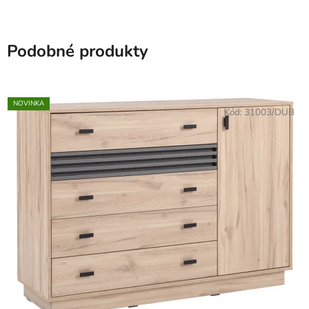
Podobné produkty
NOVINKA
Kód:
31003/DUB