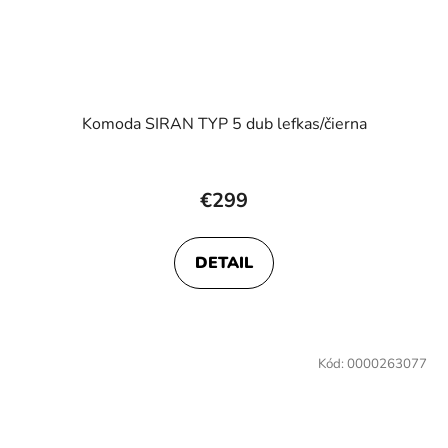
Komoda SIRAN TYP 5 dub lefkas/čierna
€299
DETAIL
Kód:
0000263077