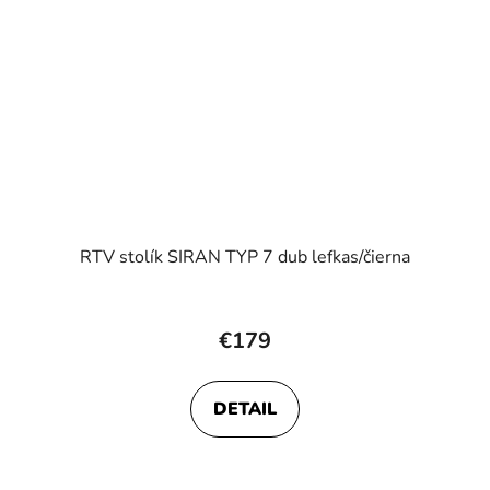
RTV stolík SIRAN TYP 7 dub lefkas/čierna
€179
DETAIL