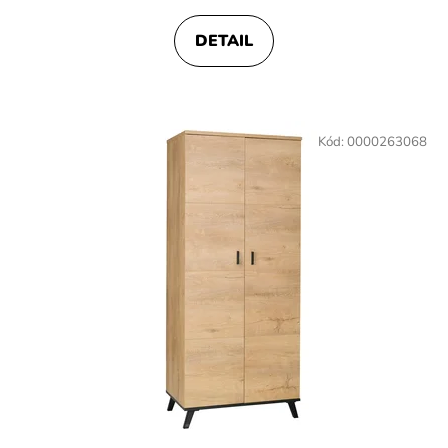
DETAIL
Kód:
0000263068