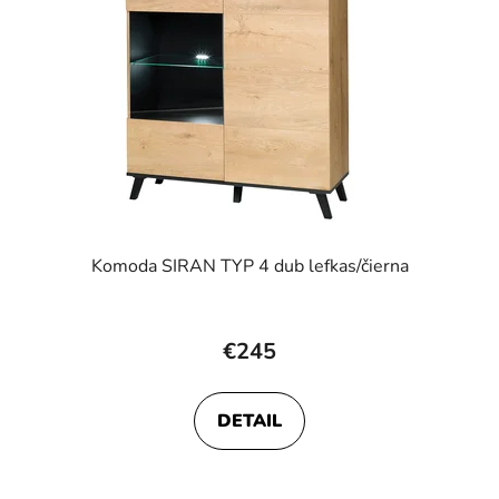
Komoda SIRAN TYP 4 dub lefkas/čierna
€245
DETAIL