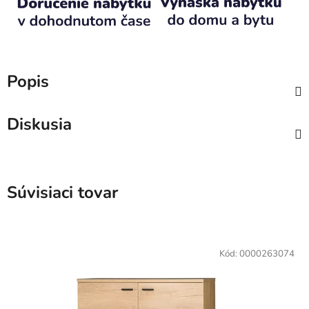
Popis
Diskusia
Súvisiaci tovar
Kód:
0000263074