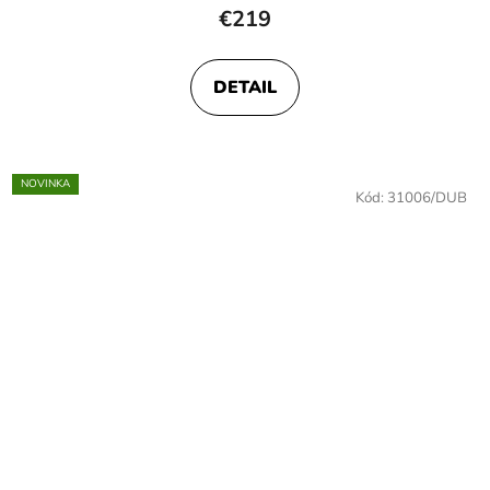
€219
DETAIL
NOVINKA
Kód:
31006/DUB