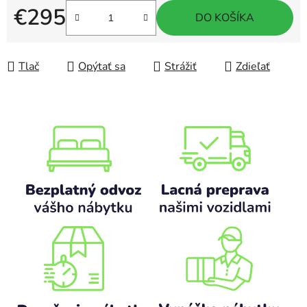
€295
DO KOŠÍKA
Jednotková cena:
Tlač
Opýtať sa
Strážiť
Zdieľať