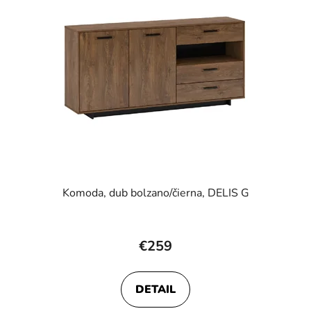
Komoda, dub bolzano/čierna, DELIS G
€259
DETAIL