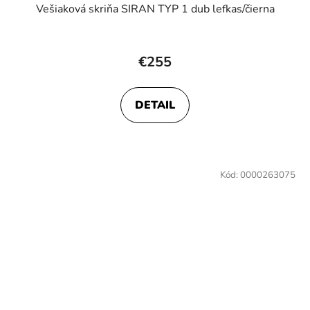
Vešiaková skriňa SIRAN TYP 1 dub lefkas/čierna
€255
DETAIL
Kód:
0000263075