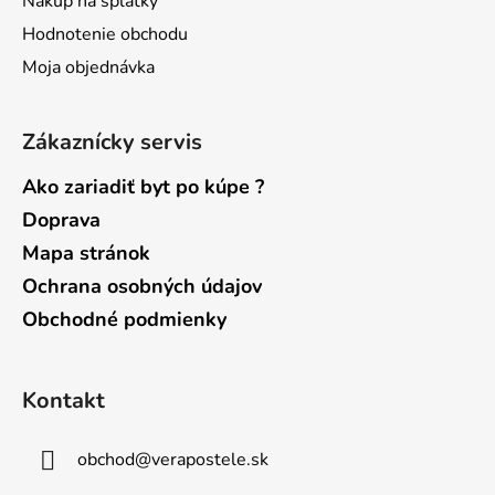
Nákup na splátky
Hodnotenie obchodu
Moja objednávka
Zákaznícky servis
Ako zariadiť byt po kúpe ?
Doprava
Mapa stránok
Ochrana osobných údajov
Obchodné podmienky
Kontakt
obchod
@
verapostele.sk