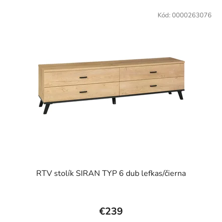
Kód:
0000263076
RTV stolík SIRAN TYP 6 dub lefkas/čierna
€239