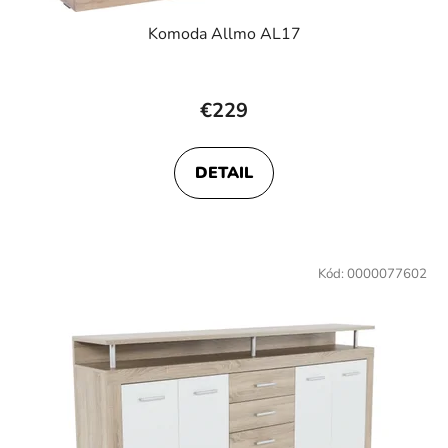
Komoda Allmo AL17
€229
DETAIL
Kód:
0000077602