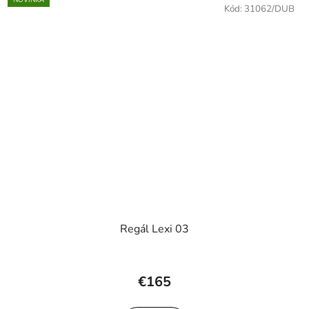
NOVINKA
Kód:
31062/DUB
Regál Lexi 03
€165