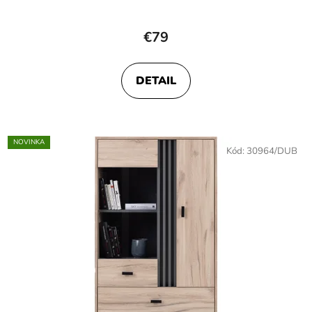
€79
DETAIL
NOVINKA
Kód:
30964/DUB