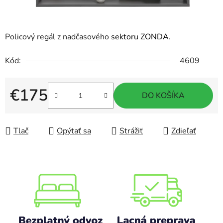
Policový regál z nadčasového
sektoru ZONDA
.
Kód:
4609
€175
DO KOŠÍKA
Jednotková cena:
Tlač
Opýtať sa
Strážiť
Zdieľať