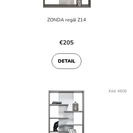
ZONDA regál Z14
€205
DETAIL
Kód:
4606