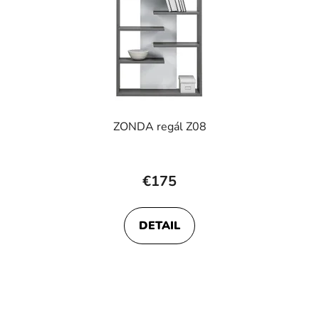
ZONDA regál Z08
€175
DETAIL