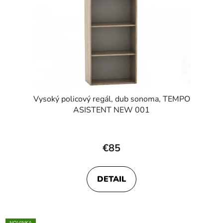
Vysoký policový regál, dub sonoma, TEMPO
ASISTENT NEW 001
€85
DETAIL