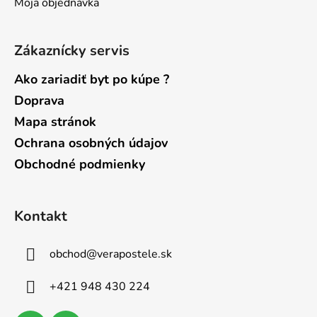
Moja objednávka
Zákaznícky servis
Ako zariadiť byt po kúpe ?
Doprava
Mapa stránok
Ochrana osobných údajov
Obchodné podmienky
Kontakt
obchod
@
verapostele.sk
+421 948 430 224