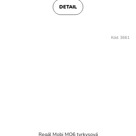
DETAIL
Kód:
3661
Regál Mobi MO6 tyrkysová