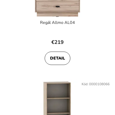
Regál Allmo AL04
€219
DETAIL
Kód:
0000108066