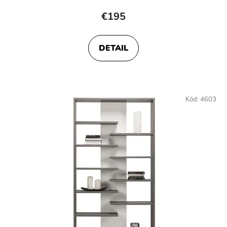
€195
DETAIL
Kód:
4603