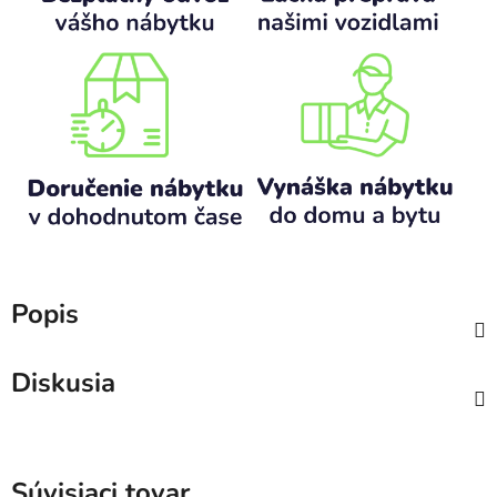
Popis
Diskusia
Súvisiaci tovar