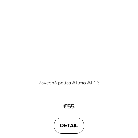
Závesná polica Allmo AL13
€55
DETAIL