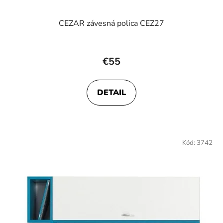
CEZAR závesná polica CEZ27
€55
DETAIL
Kód:
3742