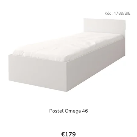
Kód:
4789/BIE
Posteľ Omega 46
€179