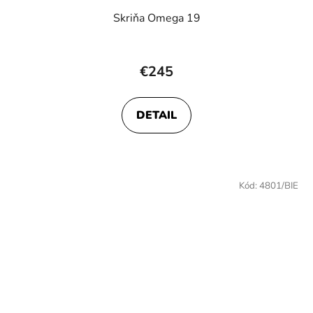
Skriňa Omega 19
€245
DETAIL
Kód:
4801/BIE