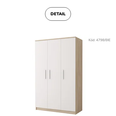
DETAIL
Kód:
4798/BIE