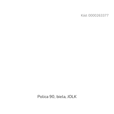
Kód:
0000263377
Polica 90, biela, JOLK