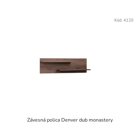
Kód:
4120
Závesná polica Denver dub monastery