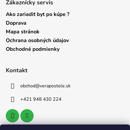
Zákaznícky servis
Ako zariadiť byt po kúpe ?
Doprava
Mapa stránok
Ochrana osobných údajov
Obchodné podmienky
Kontakt
obchod
@
verapostele.sk
+421 948 430 224