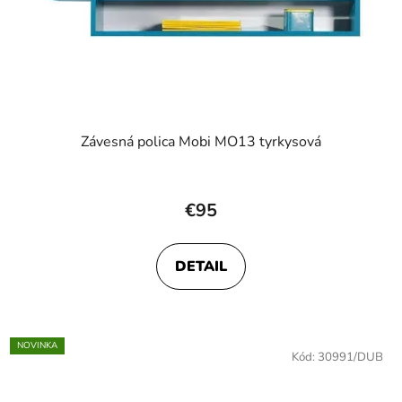
Závesná polica Mobi MO13 tyrkysová
€95
DETAIL
NOVINKA
Kód:
30991/DUB