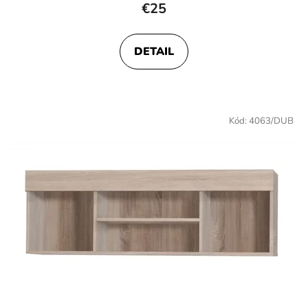
€25
DETAIL
Kód:
4063/DUB