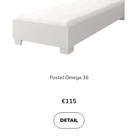
Posteľ Omega 36
€115
DETAIL