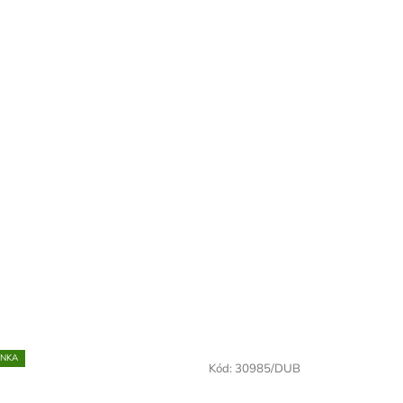
INKA
Kód:
30985/DUB