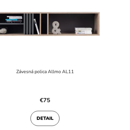
Závesná polica Allmo AL11
€75
DETAIL