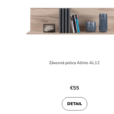
Závesná polica Allmo AL12
€55
DETAIL