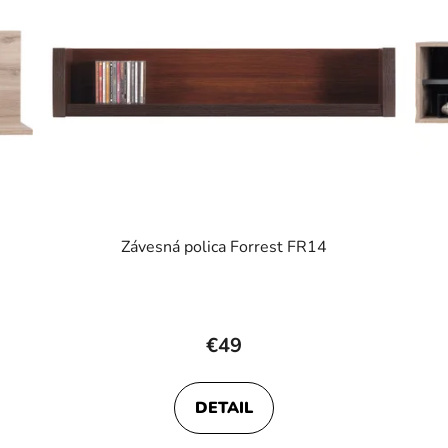
Závesná polica Forrest FR14
€49
DETAIL