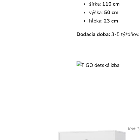
šírka:
110 cm
výška:
50 cm
hĺbka:
23 cm
Dodacia doba:
3-5 týždňov
Kód:
3