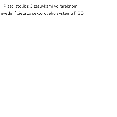
Písací stolík s 3 zásuvkami vo farebnom
revedení biela zo sektorového systému FIGO.