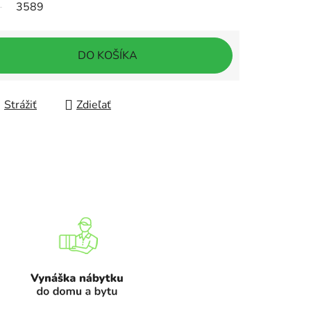
3589
DO KOŠÍKA
Strážiť
Zdieľať