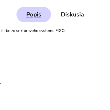
Popis
Diskusia
j farbe zo
sektorového systému FIGO.
y