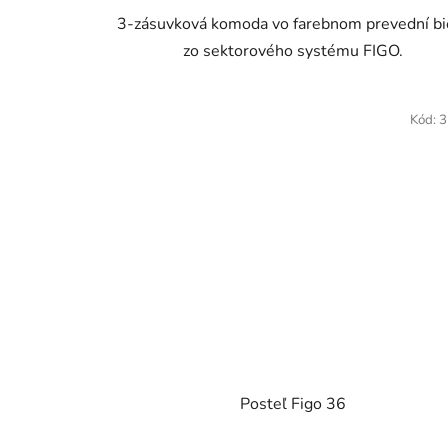
3-zásuvková komoda vo farebnom prevední bi
zo sektorového systému FIGO.
Kód:
3
Posteľ Figo 36