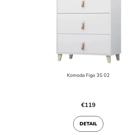
Komoda Figo 3S 02
€119
DETAIL