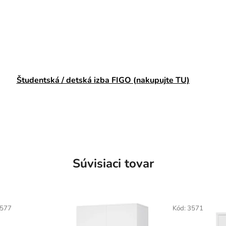
.
Študentská / detská izba FIGO (nakupujte TU)
Súvisiaci tovar
577
Kód:
3571