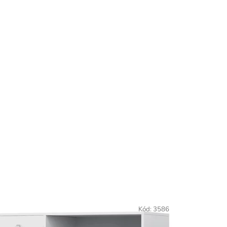
Kód:
3586