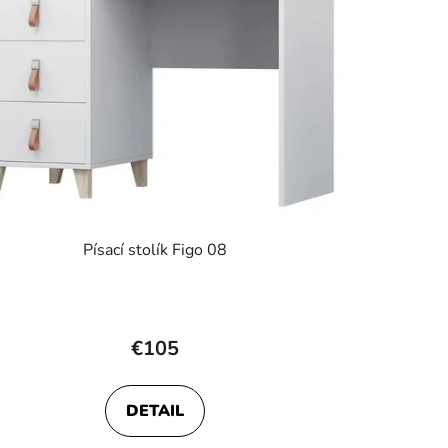
Písací stolík Figo 08
€105
DETAIL