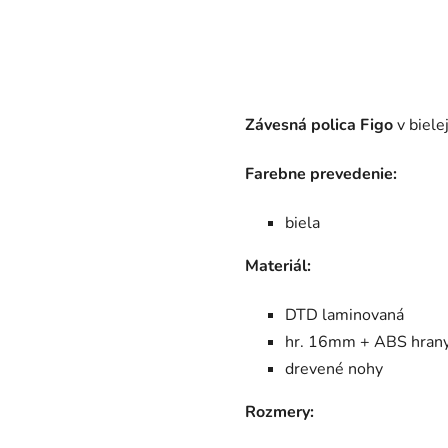
Závesná polica Figo
v biele
Farebne prevedenie:
biela
Materiál:
DTD laminovaná
hr. 16mm + ABS hran
drevené nohy
Rozmery: