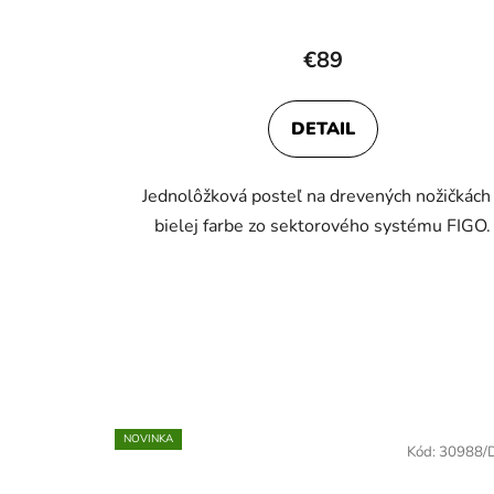
€89
DETAIL
Jednolôžková posteľ na drevených nožičkách
bielej farbe zo sektorového systému FIGO.
NOVINKA
Kód:
30988/