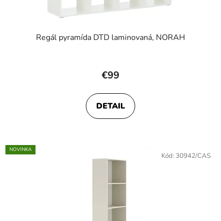
Regál pyramída DTD laminovaná, NORAH
€99
DETAIL
NOVINKA
Kód:
30942/CAS