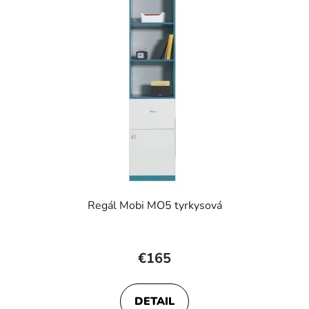
Regál Mobi MO5 tyrkysová
€165
DETAIL