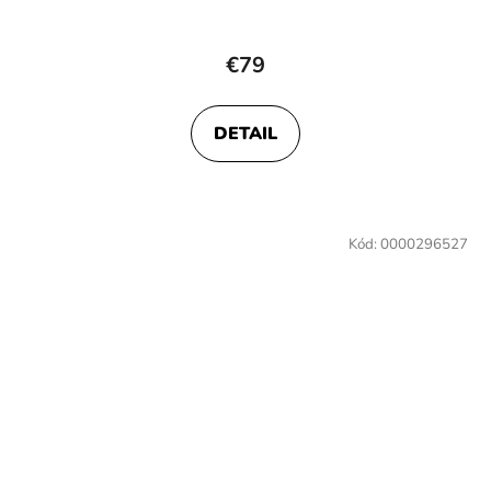
€79
DETAIL
Kód:
0000296527