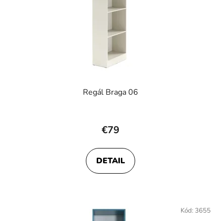
Regál Braga 06
€79
DETAIL
Kód:
3655