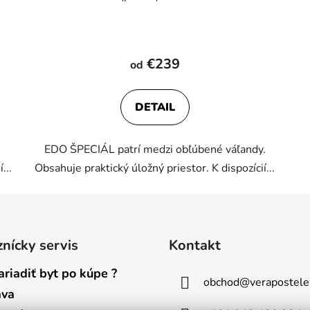
Priemerné
hodnotenie
€239
od
produktu
je
DETAIL
4,6
z
EDO ŠPECIÁL patrí medzi obľúbené váľandy.
5
...
Obsahuje praktický úložný priestor. K dispozícií...
hviezdičiek.
nícky servis
Kontakt
ariadiť byt po kúpe ?
obchod
@
verapostele
ava