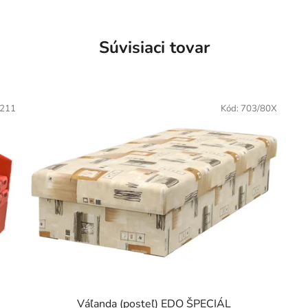
Súvisiaci tovar
211
Kód:
703/80X
Váľanda (posteľ) EDO ŠPECIÁL