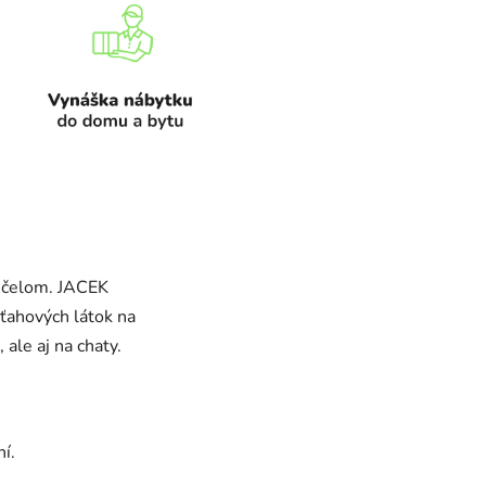
 čelom. JACEK
poťahových látok na
ale aj na chaty.
ní.