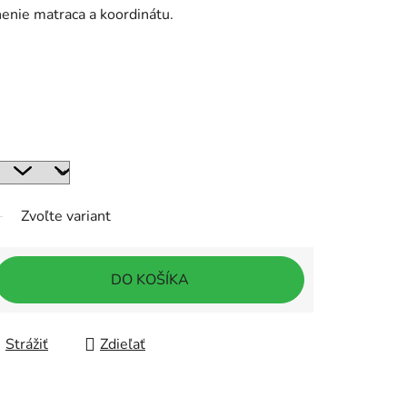
nenie matraca a koordinátu.
Zvoľte variant
DO KOŠÍKA
Strážiť
Zdieľať