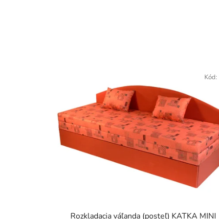
Kód:
Rozkladacia váľanda (posteľ) KATKA MINI