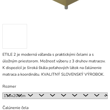
ETILE 2 je moderná váľanda s praktickými čelami a s
úložným priestorom. Možnosť výberu z 3 druhov matracov.
K dispozícií je široká škála poťahových látok na čalúnenie
matraca a koordinátu. KVALITNÝ SLOVENSKÝ VÝROBOK.
Rozmer
Čalúnenie čela