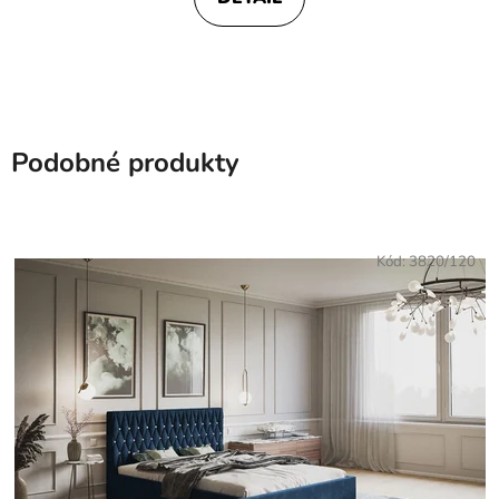
Podobné produkty
Kód:
3820/120