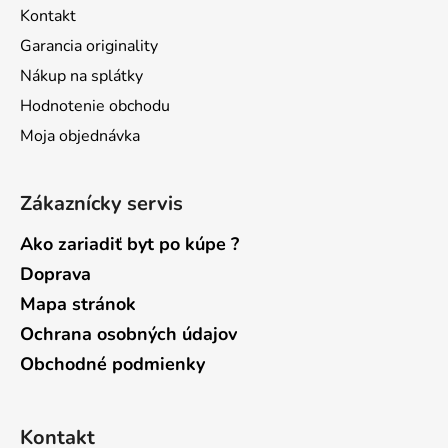
t
Kontakt
i
Garancia originality
e
Nákup na splátky
Hodnotenie obchodu
Moja objednávka
Zákaznícky servis
Ako zariadiť byt po kúpe ?
Doprava
Mapa stránok
Ochrana osobných údajov
Obchodné podmienky
Kontakt