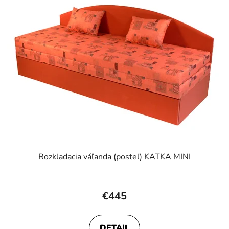
Rozkladacia váľanda (posteľ) KATKA MINI
€445
DETAIL