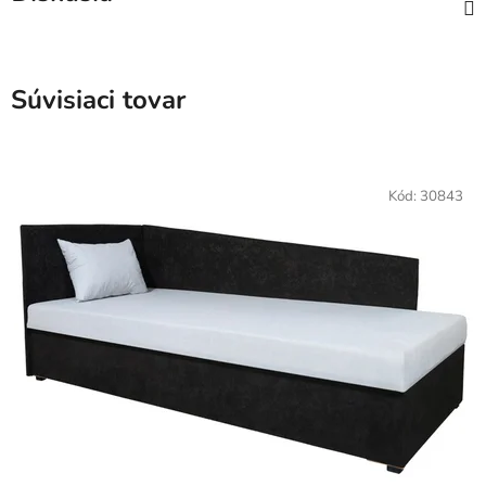
Súvisiaci tovar
Kód:
30843