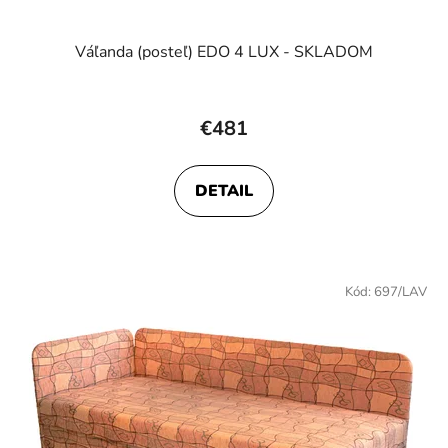
Váľanda (posteľ) EDO 4 LUX - SKLADOM
€481
DETAIL
Kód:
697/LAV