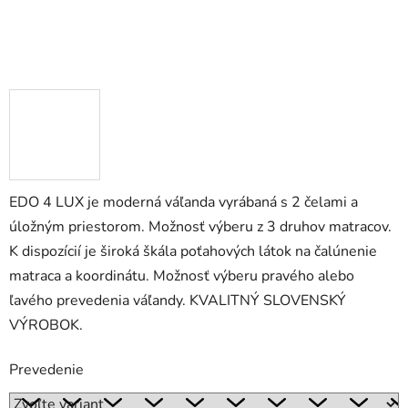
EDO 4 LUX je moderná váľanda vyrábaná s 2 čelami a
úložným priestorom. Možnosť výberu z 3 druhov matracov.
K dispozícií je široká škála poťahových látok na čalúnenie
matraca a koordinátu. Možnosť výberu pravého alebo
ľavého prevedenia váľandy. KVALITNÝ SLOVENSKÝ
VÝROBOK.
Prevedenie