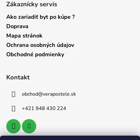
Zákaznícky servis
Ako zariadiť byt po kúpe ?
Doprava
Mapa stránok
Ochrana osobných údajov
Obchodné podmienky
Kontakt
obchod
@
verapostele.sk
+421 948 430 224