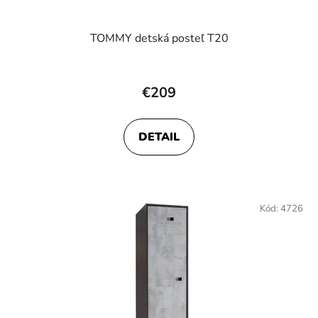
TOMMY detská posteľ T20
€209
DETAIL
Kód:
4726