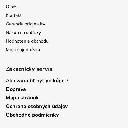
ä
O nás
t
Kontakt
i
Garancia originality
e
Nákup na splátky
Hodnotenie obchodu
Moja objednávka
Zákaznícky servis
Ako zariadiť byt po kúpe ?
Doprava
Mapa stránok
Ochrana osobných údajov
Obchodné podmienky