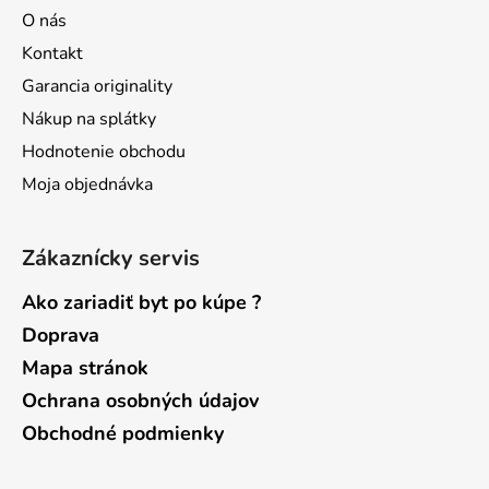
ä
O nás
t
Kontakt
i
Garancia originality
e
Nákup na splátky
Hodnotenie obchodu
Moja objednávka
Zákaznícky servis
Ako zariadiť byt po kúpe ?
Doprava
Mapa stránok
Ochrana osobných údajov
Obchodné podmienky