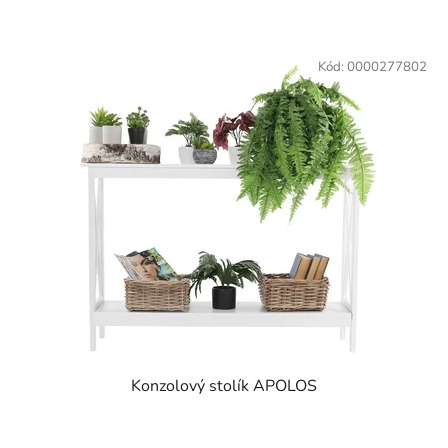
z
5
hviezdičiek.
Kód:
0000277802
Konzolový stolík APOLOS