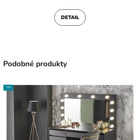
DETAIL
Podobné produkty
TIP
Kód:
3163/BIE