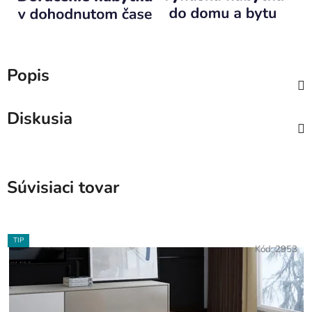
Popis
Diskusia
Súvisiaci tovar
TIP
Kód:
2953