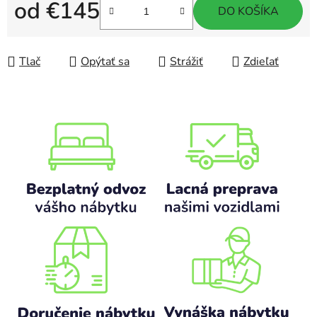
od
€145
DO KOŠÍKA
Jednotková cena:
Tlač
Opýtať sa
Strážiť
Zdieľať