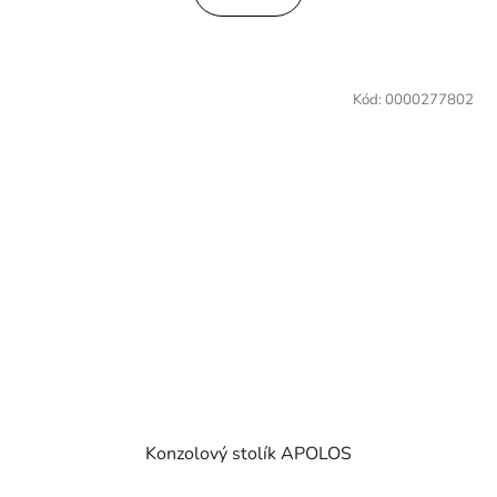
Kód:
0000277802
Konzolový stolík APOLOS