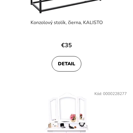
Konzolový stolík, čierna, KALISTO
€35
DETAIL
Kód:
0000228277