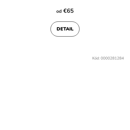
€65
od
DETAIL
Kód:
0000281284