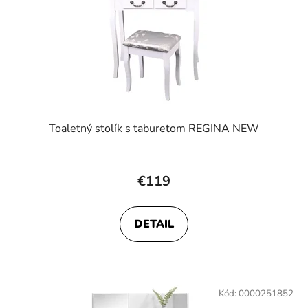
Toaletný stolík s taburetom REGINA NEW
€119
DETAIL
Kód:
0000251852