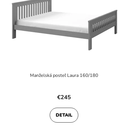
Manželská posteľ Laura 160/180
€245
DETAIL