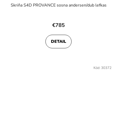
Skriňa S4D PROVANCE sosna andersen/dub lefkas
€785
DETAIL
Kód:
30372