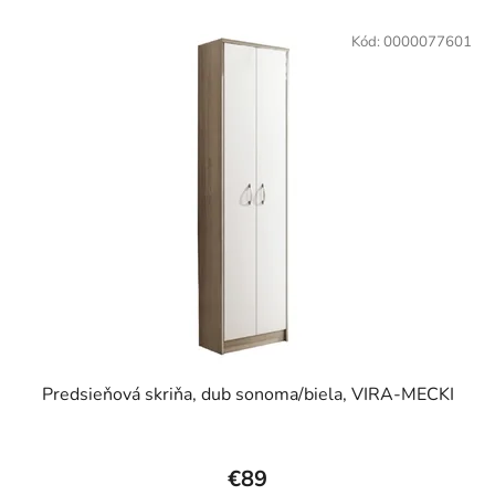
Kód:
0000077601
Predsieňová skriňa, dub sonoma/biela, VIRA-MECKI
€89