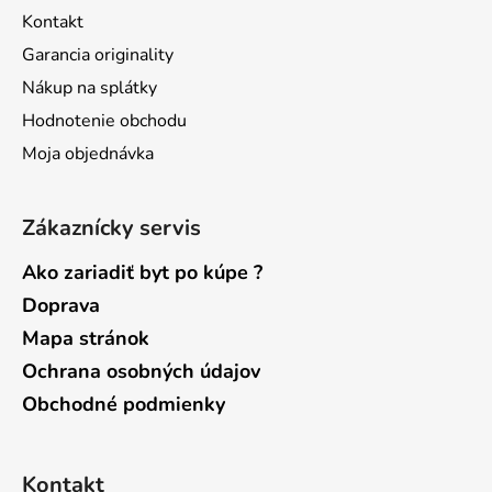
t
Kontakt
i
Garancia originality
e
Nákup na splátky
Hodnotenie obchodu
Moja objednávka
Zákaznícky servis
Ako zariadiť byt po kúpe ?
Doprava
Mapa stránok
Ochrana osobných údajov
Obchodné podmienky
Kontakt