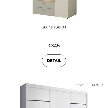
Skriňa Yuki 01
€345
DETAIL
Kód:
0000147812