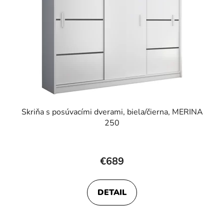
Skriňa s posúvacími dverami, biela/čierna, MERINA
250
€689
DETAIL