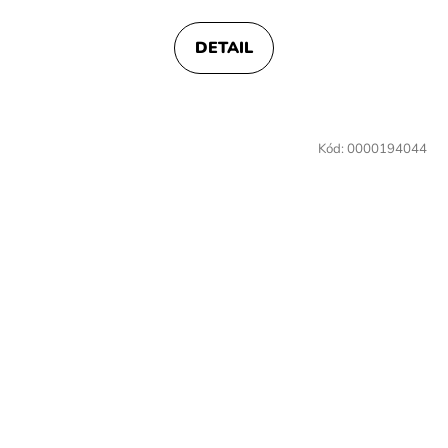
DETAIL
Kód:
0000194044