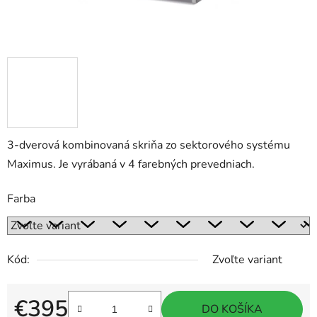
3-dverová kombinovaná skriňa zo sektorového systému
Maximus. Je vyrábaná v 4 farebných prevedniach.
Farba
Kód:
Zvoľte variant
€395
DO KOŠÍKA