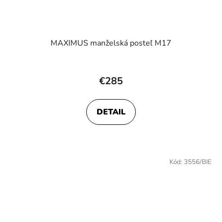
MAXIMUS manželská posteľ M17
€285
DETAIL
Kód:
3556/BIE