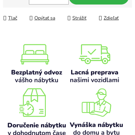
Jednotková cena:
Tlač
Opýtať sa
Strážiť
Zdieľať