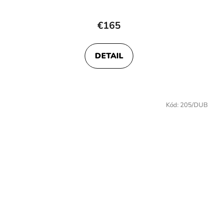
€165
DETAIL
Kód:
205/DUB