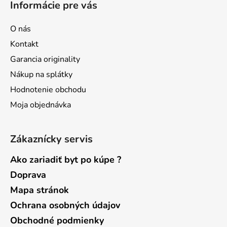
Informácie pre vás
p
ä
O nás
t
Kontakt
i
Garancia originality
e
Nákup na splátky
Hodnotenie obchodu
Moja objednávka
Zákaznícky servis
Ako zariadiť byt po kúpe ?
Doprava
Mapa stránok
Ochrana osobných údajov
Obchodné podmienky