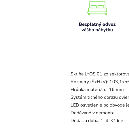
Skriňa LYOS 01 zo sektorov
Rozmery (ŠxHxV): 103,1x5
Hrúbka materiálu: 16 mm
Systém tichého dorazu dvie
LED osvetlenie po obvode j
Dodávané v demonte
Dodacia doba: 1-4 týždne