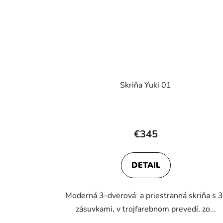
Skriňa Yuki 01
€345
DETAIL
Moderná 3-dverová a priestranná skriňa s 3
zásuvkami, v trojfarebnom prevedí, zo...