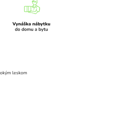
ysokým leskom