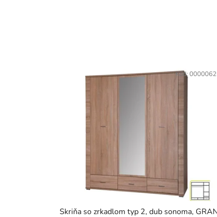
Kód:
0000062
Skriňa so zrkadlom typ 2, dub sonoma, GRA