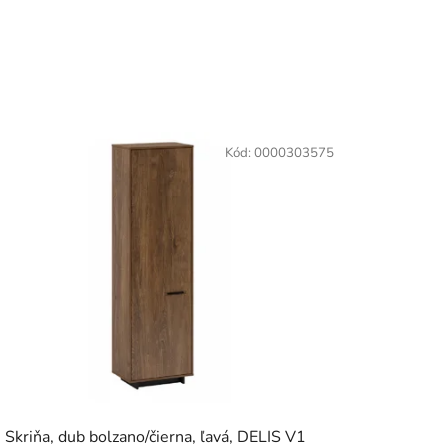
Kód:
0000303575
Skriňa, dub bolzano/čierna, ľavá, DELIS V1