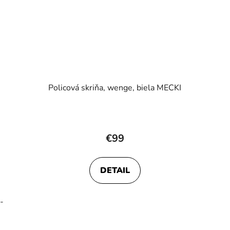
Policová skriňa, wenge, biela MECKI
€99
DETAIL
-