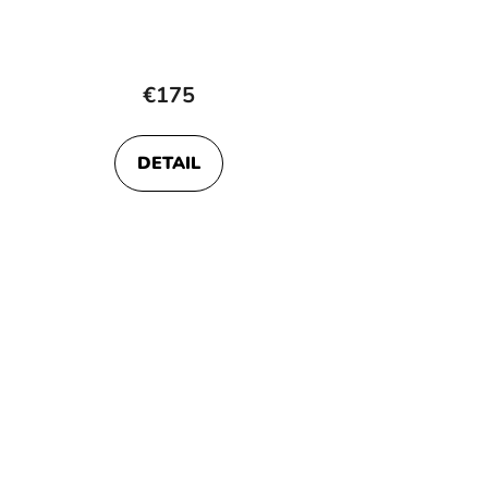
€175
DETAIL