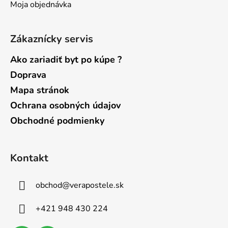
Moja objednávka
Zákaznícky servis
Ako zariadiť byt po kúpe ?
Doprava
Mapa stránok
Ochrana osobných údajov
Obchodné podmienky
Kontakt
obchod
@
verapostele.sk
+421 948 430 224