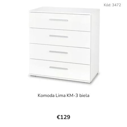
Kód:
3472
Komoda Lima KM-3 biela
€129