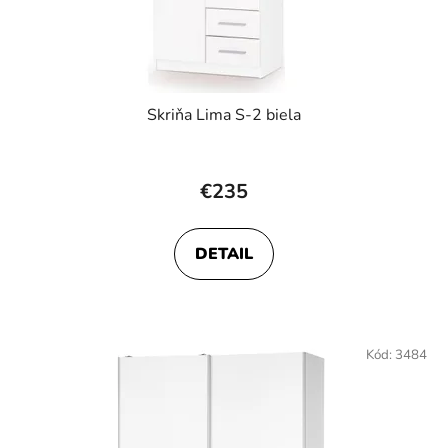
Skriňa Lima S-2 biela
€235
DETAIL
Kód:
3484