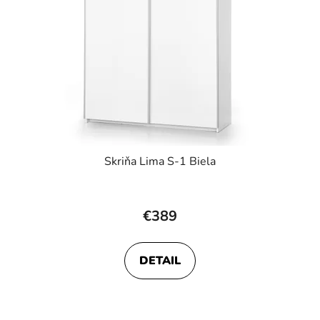
Skriňa Lima S-1 Biela
€389
DETAIL