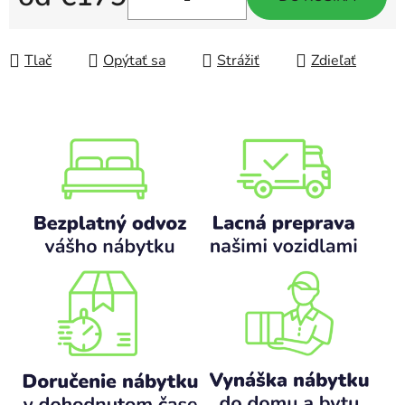
Jednotková cena:
Tlač
Opýtať sa
Strážiť
Zdieľať