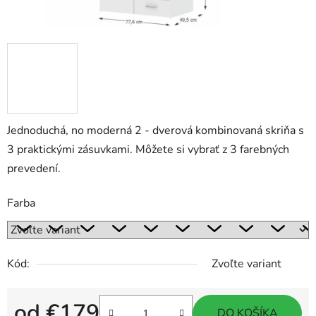
Jednoduchá, no moderná 2 - dverová kombinovaná skriňa s
3 praktickými zásuvkami. Môžete si vybrať z 3 farebných
prevedení.
Farba
Kód:
Zvoľte variant
od
€179
DO KOŠÍKA