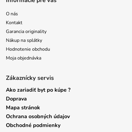
Informácie pre vás
p
ä
O nás
t
Kontakt
i
Garancia originality
e
Nákup na splátky
Hodnotenie obchodu
Moja objednávka
Zákaznícky servis
Ako zariadiť byt po kúpe ?
Doprava
Mapa stránok
Ochrana osobných údajov
Obchodné podmienky