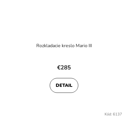
Rozkladacie kreslo Mario III
€285
DETAIL
Kód:
6137