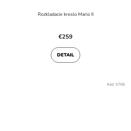
Rozkladacie kreslo Mario II
€259
DETAIL
Kód:
5706