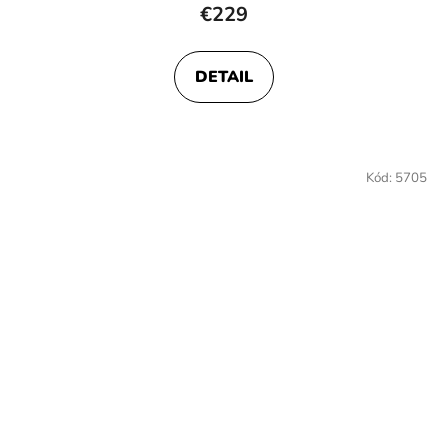
€229
DETAIL
Kód:
5705