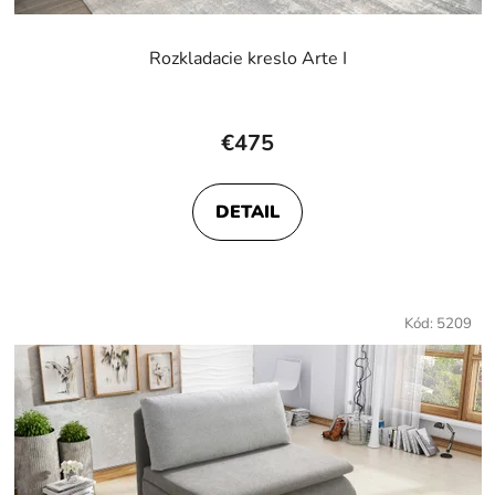
Rozkladacie kreslo Arte I
€475
DETAIL
Kód:
5209