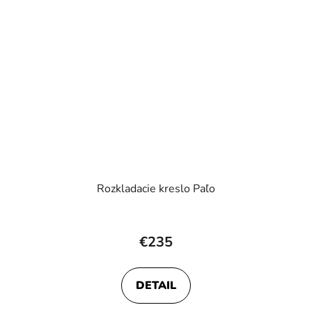
Rozkladacie kreslo Paľo
€235
DETAIL