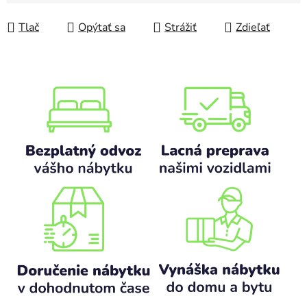
Jednotková cena:
Tlač
Opýtať sa
Strážiť
Zdieľať