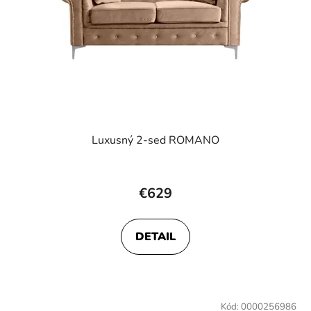
Luxusný 2-sed ROMANO
€629
DETAIL
Kód:
0000256986