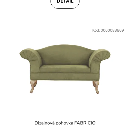
DETAIL
Kód:
0000083869
Dizajnová pohovka FABRICIO