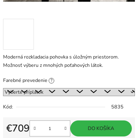
Moderná rozkladacia pohovka s úložným priestorom.
Možnosť výberu z mnohých poťahových látok.
Farebné prevedenie
?
Kód:
5835
€709
DO KOŠÍKA