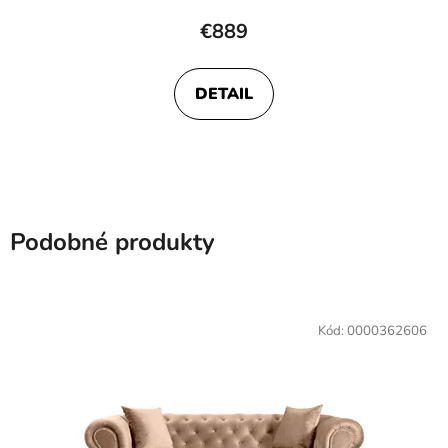
€889
DETAIL
Podobné produkty
Kód:
0000362606