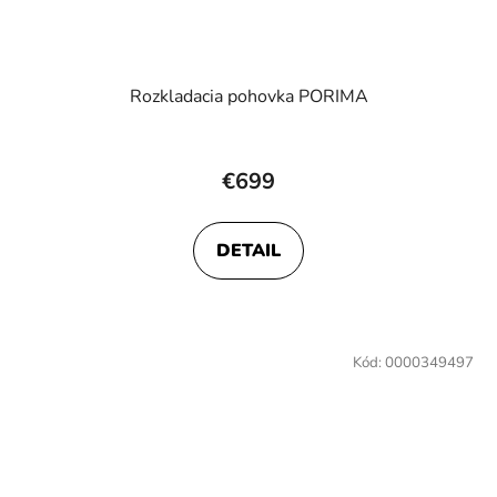
Rozkladacia pohovka PORIMA
€699
DETAIL
Kód:
0000349497