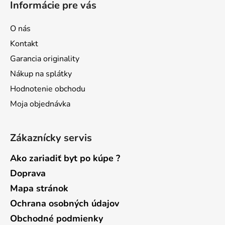
Informácie pre vás
p
ä
O nás
t
Kontakt
i
Garancia originality
e
Nákup na splátky
Hodnotenie obchodu
Moja objednávka
Zákaznícky servis
Ako zariadiť byt po kúpe ?
Doprava
Mapa stránok
Ochrana osobných údajov
Obchodné podmienky