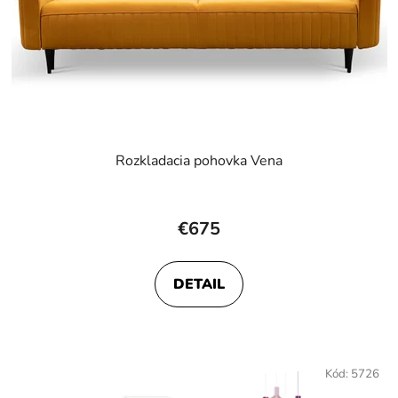
Rozkladacia pohovka Vena
€675
DETAIL
Kód:
5726