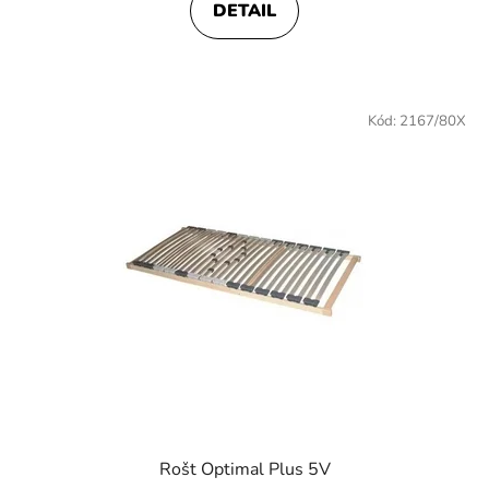
DETAIL
Kód:
2167/80X
Rošt Optimal Plus 5V