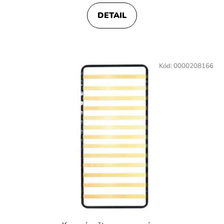
DETAIL
Kód:
0000208166