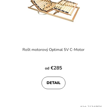
Rošt motorový Optimal 5V C-Motor
€285
od
DETAIL