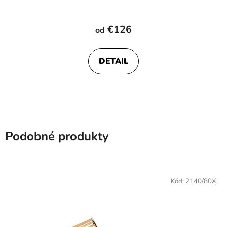
€126
od
DETAIL
Podobné produkty
Kód:
2140/80X