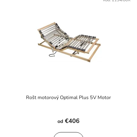
Kód:
2134/80X
Rošt motorový Optimal Plus 5V Motor
€406
od