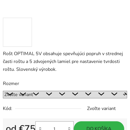
Rošt OPTIMAL 5V obsahuje spevňujúci popruh v strednej
časti roštu a 5 zdvojených lamiel pre nastavenie tvrdosti
roštu. Slovenský výrobok.
Rozmer
Kód:
Zvoľte variant
od
€75
DO KOŠÍKA