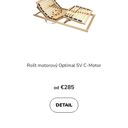
Rošt motorový Optimal 5V C-Motor
€285
od
DETAIL