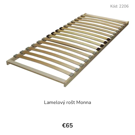
Kód:
2206
Lamelový rošt Monna
€65