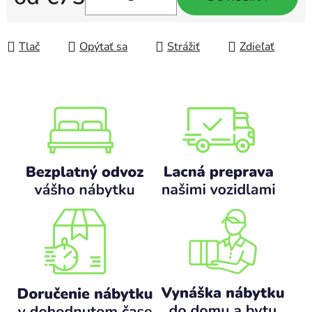
Jednotková cena:
Tlač
Opýtať sa
Strážiť
Zdieľať